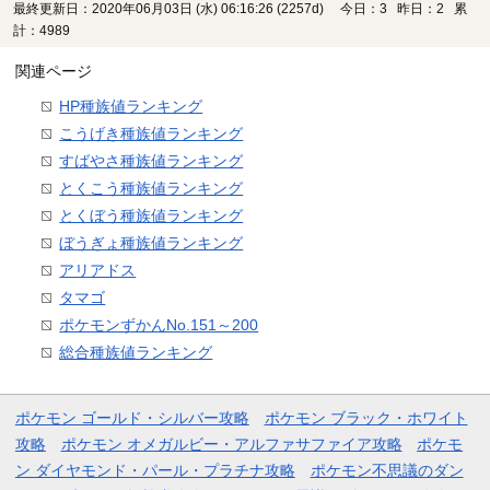
最終更新日：2020年06月03日 (水) 06:16:26
(2257d)
今日：3 昨日：2 累
計：4989
関連ページ
HP種族値ランキング
こうげき種族値ランキング
すばやさ種族値ランキング
とくこう種族値ランキング
とくぼう種族値ランキング
ぼうぎょ種族値ランキング
アリアドス
タマゴ
ポケモンずかんNo.151～200
総合種族値ランキング
ポケモン ゴールド・シルバー攻略
ポケモン ブラック・ホワイト
攻略
ポケモン オメガルビー・アルファサファイア攻略
ポケモ
ン ダイヤモンド・パール・プラチナ攻略
ポケモン不思議のダン