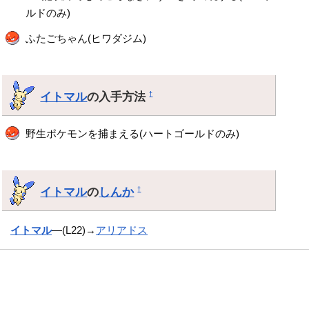
ルドのみ)
ふたごちゃん(ヒワダジム)
イトマル
の入手方法
†
野生ポケモンを捕まえる(ハートゴールドのみ)
イトマル
の
しんか
†
イトマル
―(L22)→
アリアドス