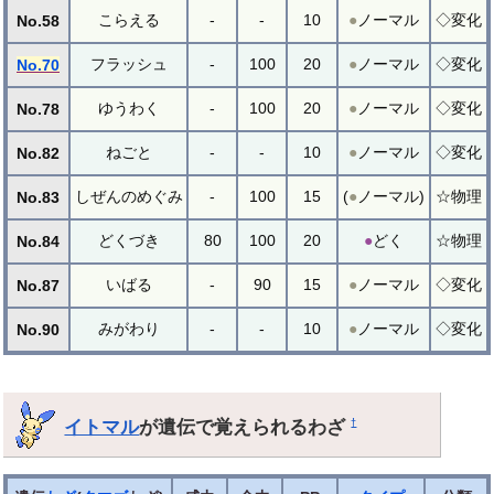
こらえる
-
-
10
●
ノーマル
◇変化
No.58
フラッシュ
-
100
20
●
ノーマル
◇変化
No.70
ゆうわく
-
100
20
●
ノーマル
◇変化
No.78
ねごと
-
-
10
●
ノーマル
◇変化
No.82
しぜんのめぐみ
-
100
15
(
●
ノーマル)
☆物理
No.83
どくづき
80
100
20
●
どく
☆物理
No.84
いばる
-
90
15
●
ノーマル
◇変化
No.87
みがわり
-
-
10
●
ノーマル
◇変化
No.90
イトマル
が遺伝で覚えられるわざ
†