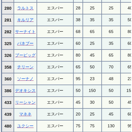
ラルトス
エスパー
28
25
25
4
280
キルリア
エスパー
38
35
35
5
281
サーナイト
エスパー
68
65
65
8
282
バネブー
エスパー
60
25
35
6
325
ブーピッグ
エスパー
80
45
65
8
326
チリーン
エスパー
65
50
70
6
358
ソーナノ
エスパー
95
23
48
2
360
デオキシス
エスパー
50
150
50
15
386
リーシャン
エスパー
45
30
50
4
433
マネネ
エスパー
20
25
45
6
439
ユクシー
エスパー
75
75
130
9
480