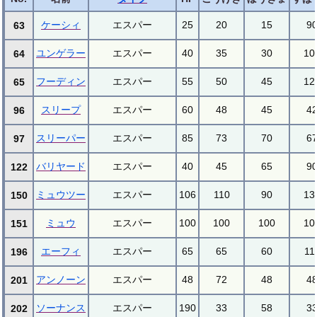
ケーシィ
エスパー
25
20
15
9
63
ユンゲラー
エスパー
40
35
30
10
64
フーディン
エスパー
55
50
45
12
65
スリープ
エスパー
60
48
45
4
96
スリーパー
エスパー
85
73
70
6
97
バリヤード
エスパー
40
45
65
9
122
ミュウツー
エスパー
106
110
90
13
150
ミュウ
エスパー
100
100
100
10
151
エーフィ
エスパー
65
65
60
11
196
アンノーン
エスパー
48
72
48
4
201
ソーナンス
エスパー
190
33
58
3
202