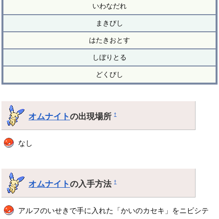
いわなだれ
まきびし
はたきおとす
しぼりとる
どくびし
オムナイト
の出現場所
†
なし
オムナイト
の入手方法
†
アルフのいせきで手に入れた「かいのカセキ」をニビシテ