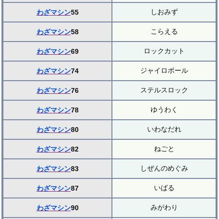
しおみず
わざマシン
55
こらえる
わざマシン
58
ロックカット
わざマシン
69
ジャイロボール
わざマシン
74
ステルスロック
わざマシン
76
ゆうわく
わざマシン
78
いわなだれ
わざマシン
80
ねごと
わざマシン
82
しぜんのめぐみ
わざマシン
83
いばる
わざマシン
87
みがわり
わざマシン
90