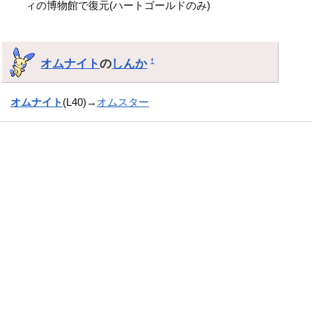
ィの博物館で復元(ハートゴールドのみ)
オムナイト
の
しんか
†
オムナイト
(L40)→
オムスター