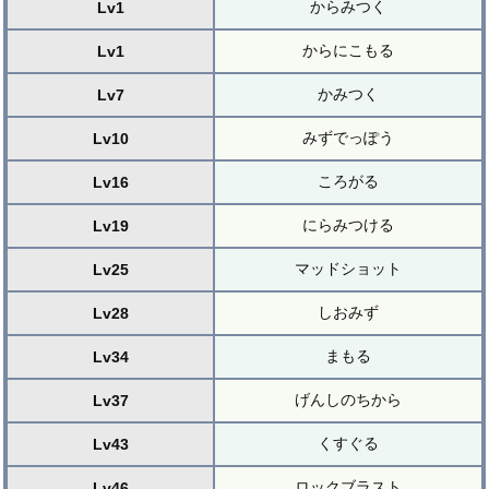
からみつく
Lv1
からにこもる
Lv1
かみつく
Lv7
みずでっぽう
Lv10
ころがる
Lv16
にらみつける
Lv19
マッドショット
Lv25
しおみず
Lv28
まもる
Lv34
げんしのちから
Lv37
くすぐる
Lv43
ロックブラスト
Lv46