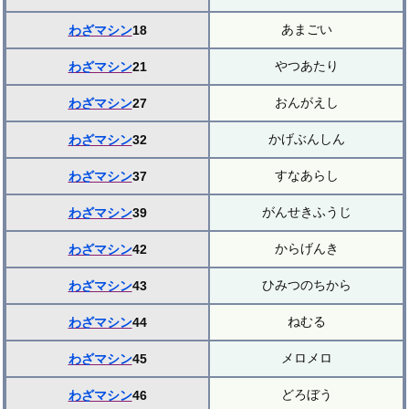
あまごい
わざマシン
18
やつあたり
わざマシン
21
おんがえし
わざマシン
27
かげぶんしん
わざマシン
32
すなあらし
わざマシン
37
がんせきふうじ
わざマシン
39
からげんき
わざマシン
42
ひみつのちから
わざマシン
43
ねむる
わざマシン
44
メロメロ
わざマシン
45
どろぼう
わざマシン
46