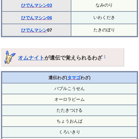
なみのり
ひでんマシン03
いわくだき
ひでんマシン06
たきのぼり
ひでんマシン
07
オムナイト
が遺伝で覚えられるわざ
†
遺伝わざ(
タマゴ
わざ)
バブルこうせん
オーロラビーム
たたきつける
ちょうおんぱ
くろいきり