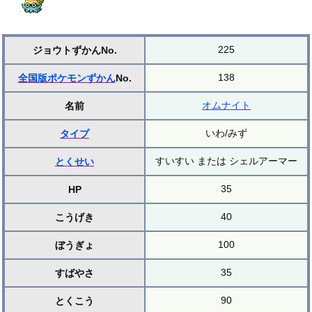
225
ジョウトずかんNo.
138
全国版ポケモンずかん
No.
オムナイト
名前
いわ/みず
タイプ
すいすい または シェルアーマー
とくせい
35
HP
40
こうげき
100
ぼうぎょ
35
すばやさ
90
とくこう