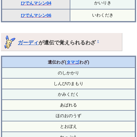
かいりき
ひでんマシン04
いわくだき
ひでんマシン06
ガーディ
が遺伝で覚えられるわざ
†
遺伝わざ(
タマゴ
わざ)
のしかかり
しんぴのまもり
かみくだく
あばれる
ほのおのうず
とおぼえ
ねっぷう