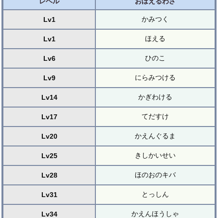
レベル
おぼえるわざ
かみつく
Lv1
ほえる
Lv1
ひのこ
Lv6
にらみつける
Lv9
かぎわける
Lv14
てだすけ
Lv17
かえんぐるま
Lv20
きしかいせい
Lv25
ほのおのキバ
Lv28
とっしん
Lv31
かえんほうしゃ
Lv34