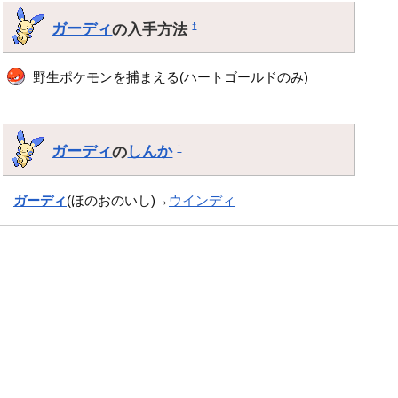
ガーディ
の入手方法
†
野生ポケモンを捕まえる(ハートゴールドのみ)
ガーディ
の
しんか
†
ガーディ
(ほのおのいし)→
ウインディ