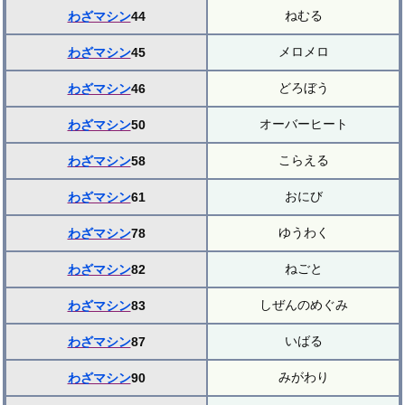
ねむる
わざマシン
44
メロメロ
わざマシン
45
どろぼう
わざマシン
46
オーバーヒート
わざマシン
50
こらえる
わざマシン
58
おにび
わざマシン
61
ゆうわく
わざマシン
78
ねごと
わざマシン
82
しぜんのめぐみ
わざマシン
83
いばる
わざマシン
87
みがわり
わざマシン
90