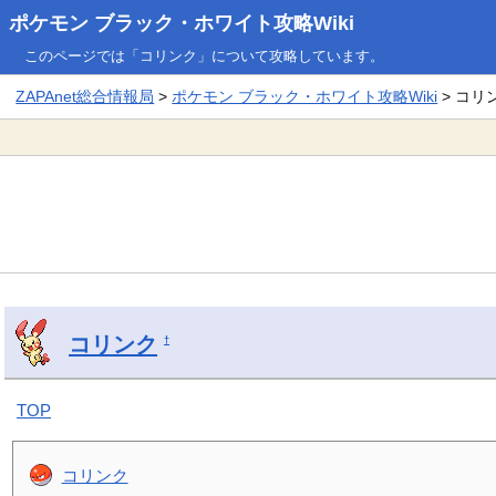
ポケモン ブラック・ホワイト攻略Wiki
このページでは「コリンク」について攻略しています。
ZAPAnet総合情報局
>
ポケモン ブラック・ホワイト攻略Wiki
> コリ
コリンク
†
TOP
コリンク