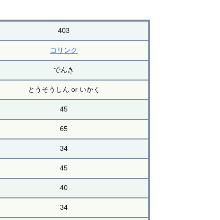
403
コリンク
でんき
とうそうしん or いかく
45
65
34
45
40
34