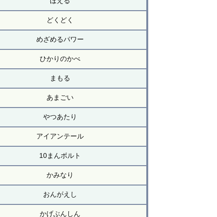
ほえる
どくどく
めざめるパワー
ひかりのかべ
まもる
あまごい
やつあたり
アイアンテール
10まんボルト
かみなり
おんがえし
かげぶんしん