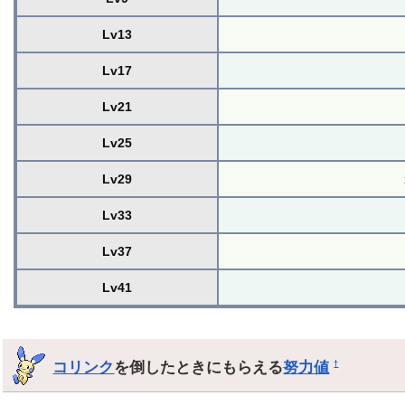
Lv13
Lv17
Lv21
Lv25
Lv29
Lv33
Lv37
Lv41
コリンク
を倒したときにもらえる
努力値
†