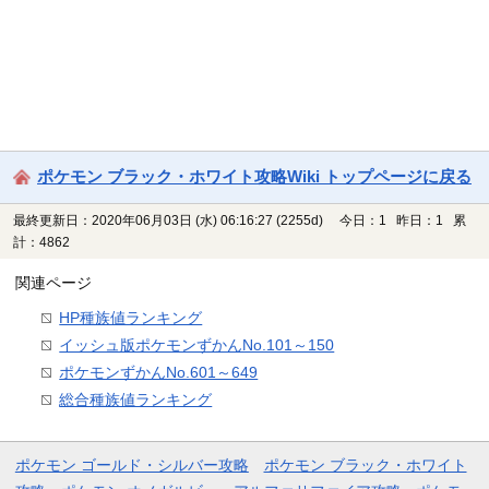
ポケモン ブラック・ホワイト攻略Wiki トップページに戻る
最終更新日：2020年06月03日 (水) 06:16:27
(2255d)
今日：1 昨日：1 累
計：4862
関連ページ
HP種族値ランキング
イッシュ版ポケモンずかんNo.101～150
ポケモンずかんNo.601～649
総合種族値ランキング
ポケモン ゴールド・シルバー攻略
ポケモン ブラック・ホワイト