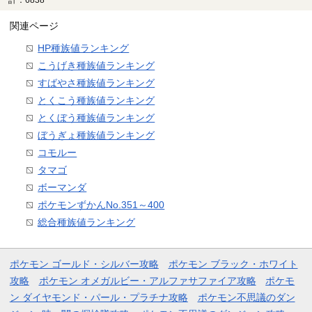
関連ページ
HP種族値ランキング
こうげき種族値ランキング
すばやさ種族値ランキング
とくこう種族値ランキング
とくぼう種族値ランキング
ぼうぎょ種族値ランキング
コモルー
タマゴ
ボーマンダ
ポケモンずかんNo.351～400
総合種族値ランキング
ポケモン ゴールド・シルバー攻略
ポケモン ブラック・ホワイト
攻略
ポケモン オメガルビー・アルファサファイア攻略
ポケモ
ン ダイヤモンド・パール・プラチナ攻略
ポケモン不思議のダン