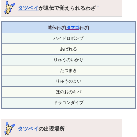
タツベイ
が遺伝で覚えられるわざ
†
遺伝わざ(
タマゴ
わざ)
ハイドロポンプ
あばれる
りゅうのいかり
たつまき
りゅうのまい
ほのおのキバ
ドラゴンダイブ
タツベイ
の出現場所
†