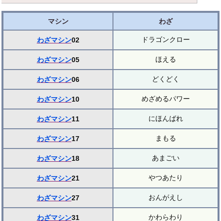
マシン
わざ
ドラゴンクロー
わざマシン
02
ほえる
わざマシン
05
どくどく
わざマシン
06
めざめるパワー
わざマシン
10
にほんばれ
わざマシン
11
まもる
わざマシン
17
あまごい
わざマシン
18
やつあたり
わざマシン
21
おんがえし
わざマシン
27
かわらわり
わざマシン
31