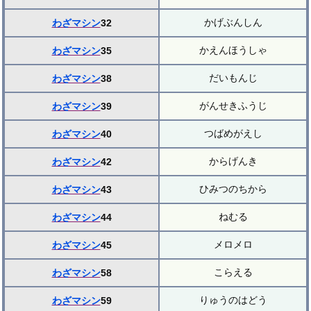
かげぶんしん
わざマシン
32
かえんほうしゃ
わざマシン
35
だいもんじ
わざマシン
38
がんせきふうじ
わざマシン
39
つばめがえし
わざマシン
40
からげんき
わざマシン
42
ひみつのちから
わざマシン
43
ねむる
わざマシン
44
メロメロ
わざマシン
45
こらえる
わざマシン
58
りゅうのはどう
わざマシン
59