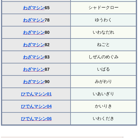
シャドークロー
わざマシン
65
ゆうわく
わざマシン
78
いわなだれ
わざマシン
80
ねごと
わざマシン
82
しぜんのめぐみ
わざマシン
83
いばる
わざマシン
87
みがわり
わざマシン
90
いあいぎり
ひでんマシン01
かいりき
ひでんマシン04
いわくだき
ひでんマシン06