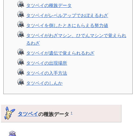
タツベイの種族データ
タツベイがレベルアップでおぼえるわざ
タツベイを倒したときにもらえる努力値
タツベイがわざマシン、ひでんマシンで覚えられ
るわざ
タツベイが遺伝で覚えられるわざ
タツベイの出現場所
タツベイの入手方法
タツベイのしんか
タツベイ
の種族データ
†