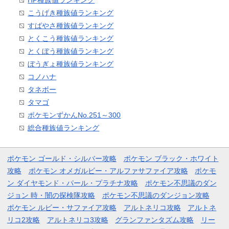
HP種族値ランキング
こうげき種族値ランキング
すばやさ種族値ランキング
とくこう種族値ランキング
とくぼう種族値ランキング
ぼうぎょ種族値ランキング
コノハナ
タネボー
タマゴ
ポケモンずかんNo.251～300
総合種族値ランキング
ポケモン ゴールド・シルバー攻略
ポケモン ブラック・ホワイト
攻略
ポケモン オメガルビー・アルファサファイア攻略
ポケモ
ン ダイヤモンド・パール・プラチナ攻略
ポケモン不思議のダン
ジョン 時・闇の探検隊攻略
ポケモン不思議のダンジョン攻略
ポケモン ルビー・サファイア攻略
アルトネリコ攻略
アルトネ
リコ2攻略
アルトネリコ3攻略
グランファンタズム攻略
リー