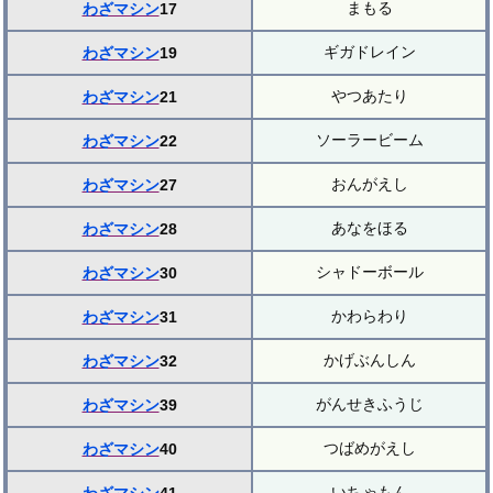
まもる
わざマシン
17
ギガドレイン
わざマシン
19
やつあたり
わざマシン
21
ソーラービーム
わざマシン
22
おんがえし
わざマシン
27
あなをほる
わざマシン
28
シャドーボール
わざマシン
30
かわらわり
わざマシン
31
かげぶんしん
わざマシン
32
がんせきふうじ
わざマシン
39
つばめがえし
わざマシン
40
いちゃもん