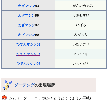
しぜんのめぐみ
わざマシン
83
くさむすび
わざマシン
86
いばる
わざマシン
87
みがわり
わざマシン
90
いあいぎり
ひでんマシン01
かいりき
ひでんマシン04
いわくだき
ひでんマシン06
ダーテング
の出現場所
†
ジムリーダー・エリカ(かくとうどうじょう／再戦)