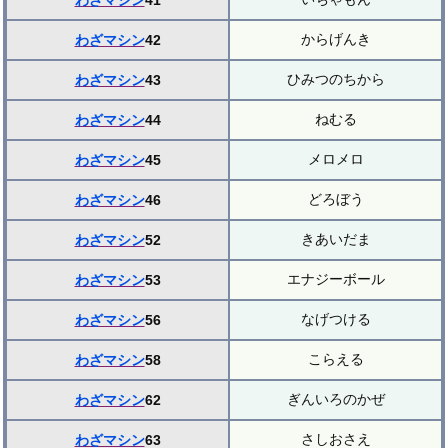
わざマシン
41
からげんき
わざマシン
42
ひみつのちから
わざマシン
43
ねむる
わざマシン
44
メロメロ
わざマシン
45
どろぼう
わざマシン
46
きあいだま
わざマシン
52
エナジーボール
わざマシン
53
なげつける
わざマシン
56
こらえる
わざマシン
58
ぎんいろのかぜ
わざマシン
62
さしおさえ
わざマシン
63