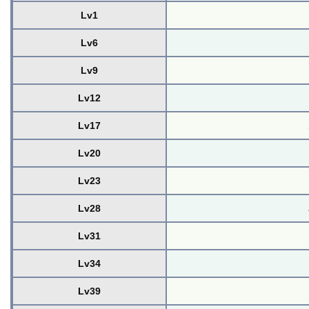
Lv1
Lv6
Lv9
Lv12
Lv17
Lv20
Lv23
Lv28
Lv31
Lv34
Lv39