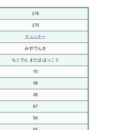
176
170
チョンチー
みず/でんき
ちくでん または はっこう
75
38
38
67
56
56