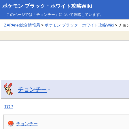
ポケモン ブラック・ホワイト攻略Wiki
このページでは「チョンチー」について攻略しています。
ZAPAnet総合情報局
>
ポケモン ブラック・ホワイト攻略Wiki
> チョ
チョンチー
†
TOP
チョンチー