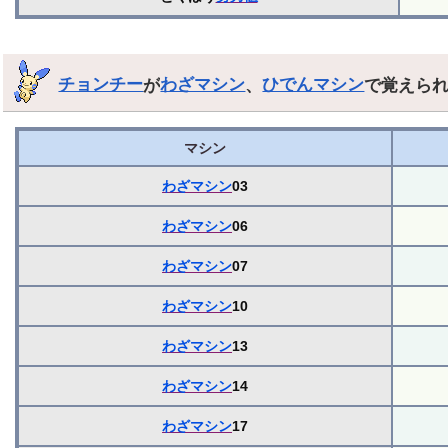
チョンチー
が
わざマシン
、
ひでんマシン
で覚えら
マシン
わざマシン
03
わざマシン
06
わざマシン
07
わざマシン
10
わざマシン
13
わざマシン
14
わざマシン
17