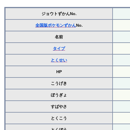
ジョウトずかんNo.
全国版ポケモンずかん
No.
名前
タイプ
とくせい
HP
こうげき
ぼうぎょ
すばやさ
とくこう
とくぼう