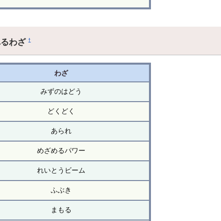
れるわざ
†
わざ
みずのはどう
どくどく
あられ
めざめるパワー
れいとうビーム
ふぶき
まもる