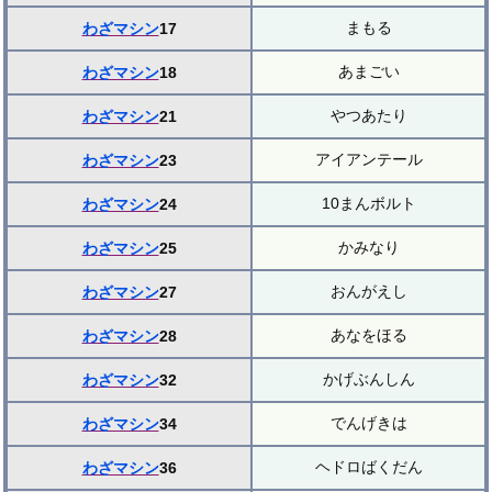
まもる
わざマシン
17
あまごい
わざマシン
18
やつあたり
わざマシン
21
アイアンテール
わざマシン
23
10まんボルト
わざマシン
24
かみなり
わざマシン
25
おんがえし
わざマシン
27
あなをほる
わざマシン
28
かげぶんしん
わざマシン
32
でんげきは
わざマシン
34
ヘドロばくだん
わざマシン
36