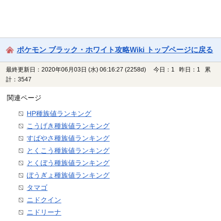
ポケモン ブラック・ホワイト攻略Wiki トップページに戻る
最終更新日：2020年06月03日 (水) 06:16:27
(2258d)
今日：1 昨日：1 累
計：3547
関連ページ
HP種族値ランキング
こうげき種族値ランキング
すばやさ種族値ランキング
とくこう種族値ランキング
とくぼう種族値ランキング
ぼうぎょ種族値ランキング
タマゴ
ニドクイン
ニドリーナ