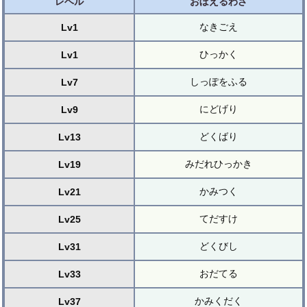
レベル
おぼえるわざ
なきごえ
Lv1
ひっかく
Lv1
しっぽをふる
Lv7
にどげり
Lv9
どくばり
Lv13
みだれひっかき
Lv19
かみつく
Lv21
てだすけ
Lv25
どくびし
Lv31
おだてる
Lv33
かみくだく
Lv37