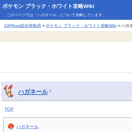
ポケモン ブラック・ホワイト攻略Wiki
このページでは「ハガネール」について攻略しています。
ZAPAnet総合情報局
>
ポケモン ブラック・ホワイト攻略Wiki
> ハガ
ハガネール
†
TOP
ハガネール