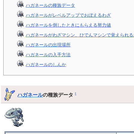
ハガネールの種族データ
ハガネールがレベルアップでおぼえるわざ
ハガネールを倒したときにもらえる努力値
ハガネールがわざマシン、ひでんマシンで覚えられる
ハガネールの出現場所
ハガネールの入手方法
ハガネールのしんか
ハガネール
の種族データ
†