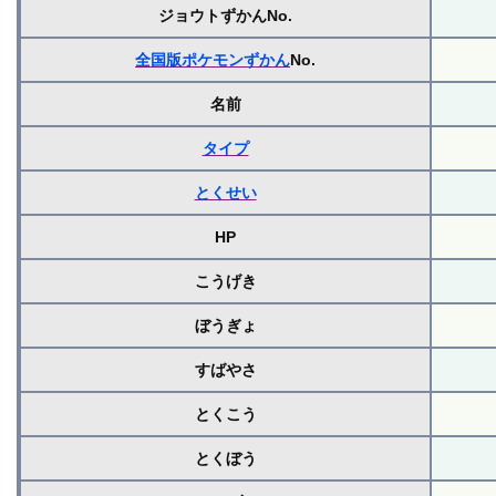
ジョウトずかんNo.
全国版ポケモンずかん
No.
名前
タイプ
とくせい
HP
こうげき
ぼうぎょ
すばやさ
とくこう
とくぼう