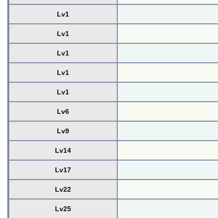
Lv1
Lv1
Lv1
Lv1
Lv1
Lv6
Lv9
Lv14
Lv17
Lv22
Lv25