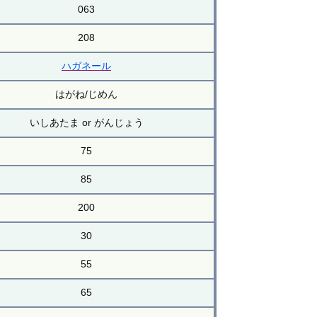
063
208
ハガネール
はがね/じめん
いしあたま or がんじょう
75
85
200
30
55
65