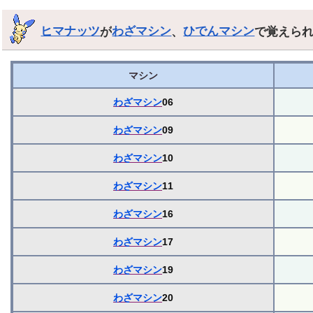
ヒマナッツ
が
わざマシン
、
ひでんマシン
で覚えら
マシン
わざマシン
06
わざマシン
09
わざマシン
10
わざマシン
11
わざマシン
16
わざマシン
17
わざマシン
19
わざマシン
20