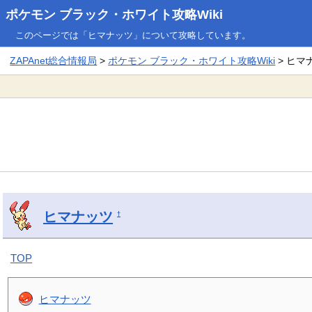
ポケモン ブラック・ホワイト攻略Wiki
このページでは「ヒマナッツ」について攻略しています。
ZAPAnet総合情報局
>
ポケモン ブラック・ホワイト攻略Wiki
> ヒマ
ヒマナッツ
†
TOP
ヒマナッツ