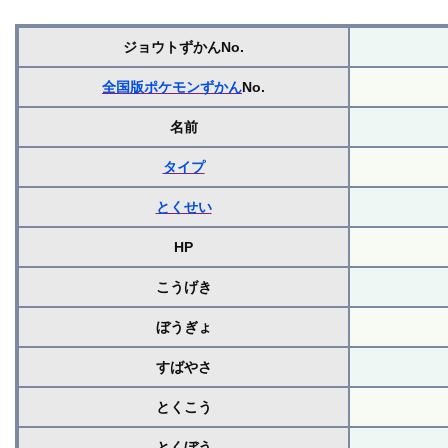
ジョウトずかんNo.
全国版ポケモンずかん
No.
名前
タイプ
とくせい
HP
こうげき
ぼうぎょ
すばやさ
とくこう
とくぼう