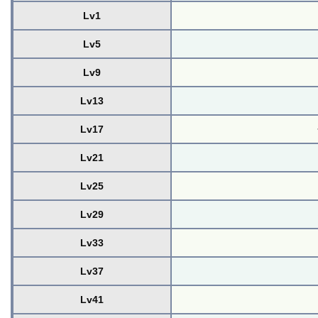
Lv1
Lv5
Lv9
Lv13
Lv17
Lv21
Lv25
Lv29
Lv33
Lv37
Lv41