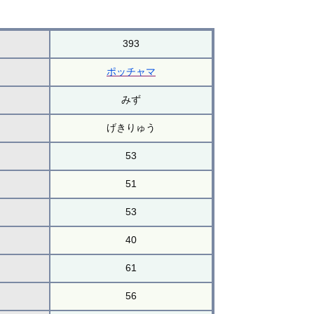
393
ポッチャマ
みず
げきりゅう
53
51
53
40
61
56