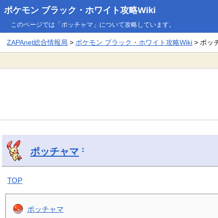
ポケモン ブラック・ホワイト攻略Wiki
このページでは「ポッチャマ」について攻略しています。
ZAPAnet総合情報局
>
ポケモン ブラック・ホワイト攻略Wiki
> ポッ
ポッチャマ
†
TOP
ポッチャマ