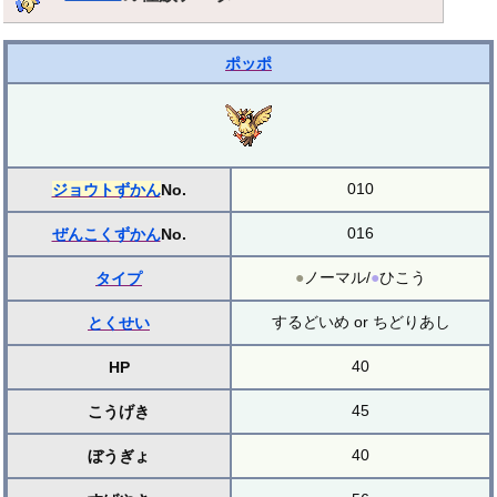
ポッポ
010
ジョウトずかん
No.
016
ぜんこくずかん
No.
●
ノーマル/
●
ひこう
タイプ
するどいめ or ちどりあし
とくせい
40
HP
45
こうげき
40
ぼうぎょ