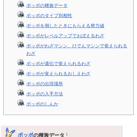
ポッポの種族データ
ポッポのタイプ別相性
ポッポを倒したときにもらえる努力値
ポッポがレベルアップでおぼえるわざ
ポッポがわざマシン、ひでんマシンで覚えられる
わざ
ポッポが遺伝で覚えられるわざ
ポッポが覚えられるおしえわざ
ポッポの出現場所
ポッポの入手方法
ポッポのしんか
ポッポ
の種族データ
†