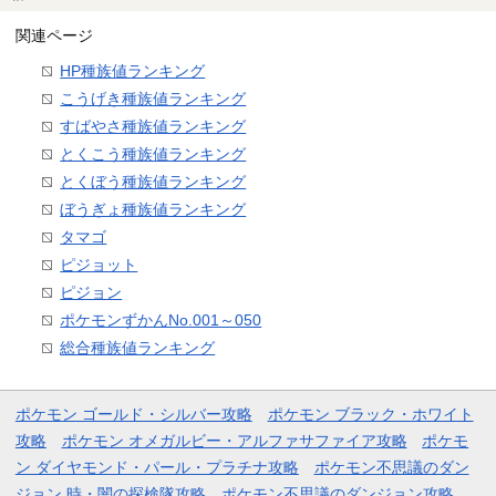
関連ページ
HP種族値ランキング
こうげき種族値ランキング
すばやさ種族値ランキング
とくこう種族値ランキング
とくぼう種族値ランキング
ぼうぎょ種族値ランキング
タマゴ
ピジョット
ピジョン
ポケモンずかんNo.001～050
総合種族値ランキング
ポケモン ゴールド・シルバー攻略
ポケモン ブラック・ホワイト
攻略
ポケモン オメガルビー・アルファサファイア攻略
ポケモ
ン ダイヤモンド・パール・プラチナ攻略
ポケモン不思議のダン
ジョン 時・闇の探検隊攻略
ポケモン不思議のダンジョン攻略