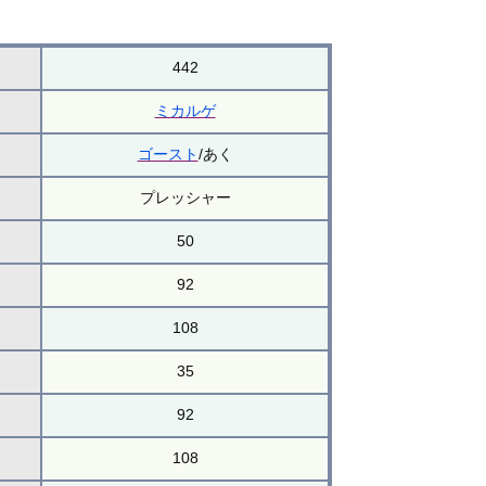
442
ミカルゲ
ゴースト
/あく
プレッシャー
50
92
108
35
92
108