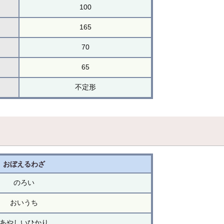
100
165
70
65
不定形
おぼえるわざ
のろい
おいうち
あやしいひかり