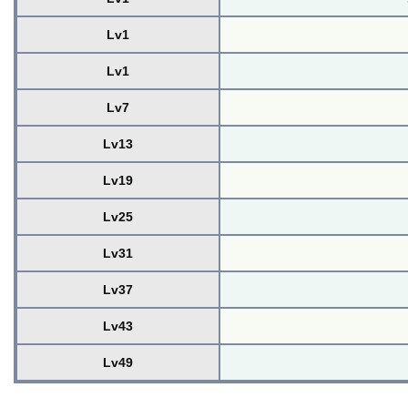
Lv1
Lv1
Lv7
Lv13
Lv19
Lv25
Lv31
Lv37
Lv43
Lv49