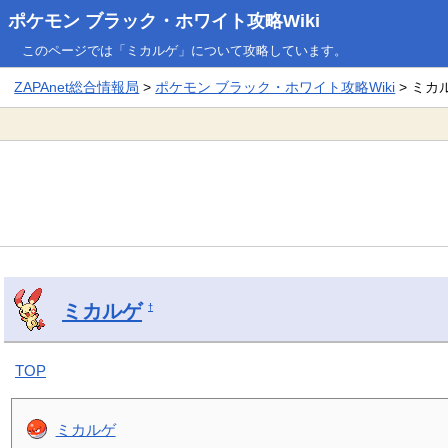
ポケモン ブラック・ホワイト攻略Wiki
このページでは「ミカルゲ」について攻略しています。
ZAPAnet総合情報局
>
ポケモン ブラック・ホワイト攻略Wiki
> ミカ
ミカルゲ
†
TOP
ミカルゲ