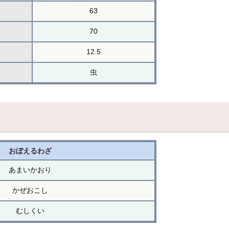
63
70
12.5
虫
おぼえるわざ
あまいかおり
かぜおこし
むしくい