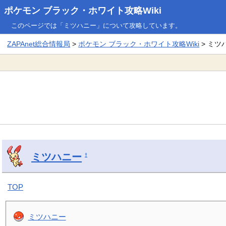
ポケモン ブラック・ホワイト攻略Wiki
このページでは「ミツハニー」について攻略しています。
ZAPAnet総合情報局
>
ポケモン ブラック・ホワイト攻略Wiki
> ミツ
ミツハニー
†
TOP
ミツハニー