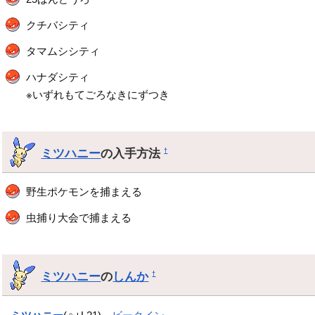
クチバシティ
タマムシシティ
ハナダシティ
※いずれもてごろなきにずつき
ミツハニー
の入手方法
†
野生ポケモンを捕まえる
虫捕り大会で捕まえる
ミツハニー
の
しんか
†