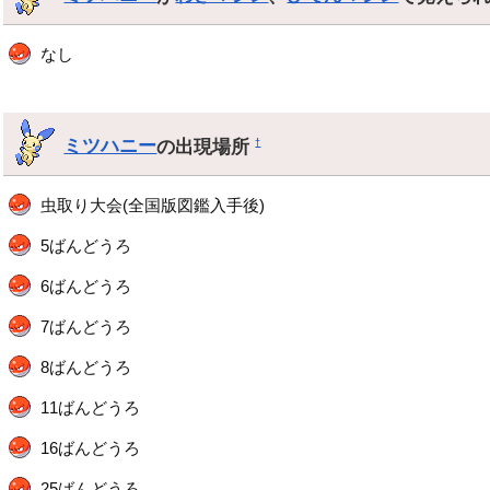
なし
ミツハニー
の出現場所
†
虫取り大会(全国版図鑑入手後)
5ばんどうろ
6ばんどうろ
7ばんどうろ
8ばんどうろ
11ばんどうろ
16ばんどうろ
25ばんどうろ