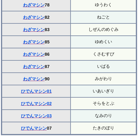
ゆうわく
わざマシン
78
ねごと
わざマシン
82
しぜんのめぐみ
わざマシン
83
ゆめくい
わざマシン
85
くさむすび
わざマシン
86
いばる
わざマシン
87
みがわり
わざマシン
90
いあいぎり
ひでんマシン01
そらをとぶ
ひでんマシン02
なみのり
ひでんマシン03
たきのぼり
ひでんマシン
07