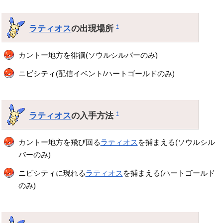
ラティオス
の出現場所
†
カントー地方を徘徊(ソウルシルバーのみ)
ニビシティ(配信イベント/ハートゴールドのみ)
ラティオス
の入手方法
†
カントー地方を飛び回る
ラティオス
を捕まえる(ソウルシル
バーのみ)
ニビシティに現れる
ラティオス
を捕まえる(ハートゴールド
のみ)