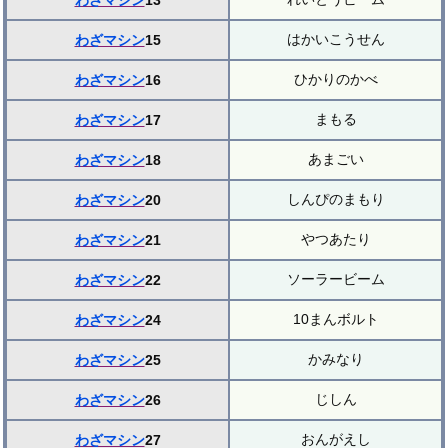
わざマシン
13
はかいこうせん
わざマシン
15
ひかりのかべ
わざマシン
16
まもる
わざマシン
17
あまごい
わざマシン
18
しんぴのまもり
わざマシン
20
やつあたり
わざマシン
21
ソーラービーム
わざマシン
22
10まんボルト
わざマシン
24
かみなり
わざマシン
25
じしん
わざマシン
26
おんがえし
わざマシン
27