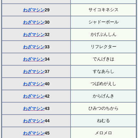
サイコキネシス
わざマシン
29
シャドーボール
わざマシン
30
かげぶんしん
わざマシン
32
リフレクター
わざマシン
33
でんげきは
わざマシン
34
すなあらし
わざマシン
37
つばめがえし
わざマシン
40
からげんき
わざマシン
42
ひみつのちから
わざマシン
43
ねむる
わざマシン
44
メロメロ
わざマシン
45