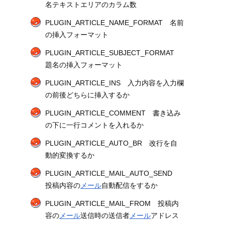
名テキストエリアのカラム数
PLUGIN_ARTICLE_NAME_FORMAT 名前
の挿入フォーマット
PLUGIN_ARTICLE_SUBJECT_FORMAT
題名の挿入フォーマット
PLUGIN_ARTICLE_INS 入力内容を入力欄
の前後どちらに挿入するか
PLUGIN_ARTICLE_COMMENT 書き込み
の下に一行コメントを入れるか
PLUGIN_ARTICLE_AUTO_BR 改行を自
動的変換するか
PLUGIN_ARTICLE_MAIL_AUTO_SEND
投稿内容の
メール
自動配信をするか
PLUGIN_ARTICLE_MAIL_FROM 投稿内
容の
メール
送信時の送信者
メール
アドレス