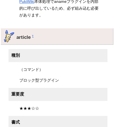
PukiWiki
本体処理でanameプラグインを内部
的に呼び出しているため、必ず組み込む必要
があります。
article
†
種別
（コマンド）
ブロック型プラグイン
重要度
★★★☆☆
書式