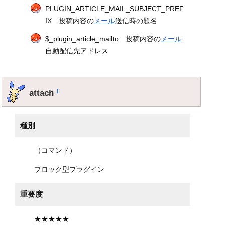
PLUGIN_ARTICLE_MAIL_SUBJECT_PREF
IX 投稿内容の
メール
送信時の題名
$_plugin_article_mailto 投稿内容の
メール
自動配信先アドレス
attach
†
種別
（コマンド）
ブロック型プラグイン
重要度
★★★★★