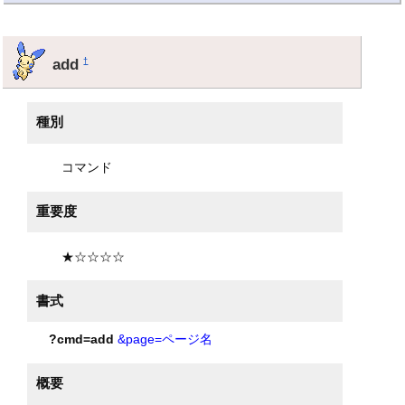
add
†
種別
コマンド
重要度
★☆☆☆☆
書式
?cmd=add
&page=ページ名
概要