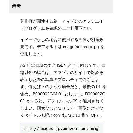
備考
著作権が関連する為、アマゾンのアソシエイ
トプログラムを確認の上ご利用下さい。
イメージなしの場合に使用する画像が別途必
要です。デフォルトは image/noimage.jpg を
使用します。
ASIN は書籍の場合 ISBN と全く同じです。書
籍以外の場合は、アマゾンのサイトで対象を
表示した際の写真のプロパティで判断しま
す。例えば下のような場合だと、最後の 01 を
含め、B000002G6J.01 とします。B000002G
6J とすると、デフォルトの 09 が適用されて
しまい、画像なしとなります（画像だけでな
くタイトルも呼ぶのであれば 10 桁で Ok）。
http://images-jp.amazon.com/imag