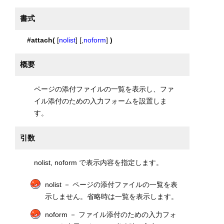
書式
#attach(
[
nolist
] [,
noform
]
)
概要
ページの添付ファイルの一覧を表示し、ファ
イル添付のための入力フォームを設置しま
す。
引数
nolist, noform で表示内容を指定します。
nolist － ページの添付ファイルの一覧を表
示しません。省略時は一覧を表示します。
noform － ファイル添付のための入力フォ