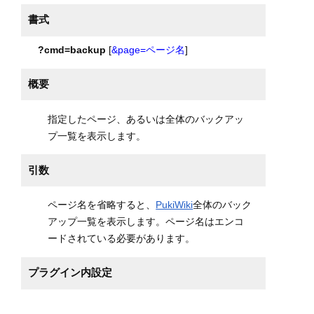
書式
?cmd=backup
[
&page=ページ名
]
概要
指定したページ、あるいは全体のバックアッ
プ一覧を表示します。
引数
ページ名を省略すると、
PukiWiki
全体のバック
アップ一覧を表示します。ページ名はエンコ
ードされている必要があります。
プラグイン内設定