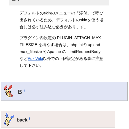
デフォルトのskinのメニューの「添付」で呼び
出されているため、デフォルトのskinを使う場
合には必ず組み込む必要があります。
プラグイン内設定の PLUGIN_ATTACH_MAX_
FILESIZE を増やす場合は、php.iniの upload_
max_filesize やApache の LimitRequestBody
など
PukiWiki
以外での上限設定がある事に注意
して下さい。
B
†
back
†