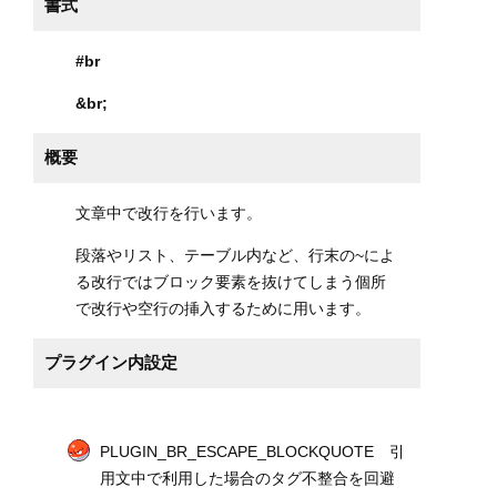
書式
#br
&br
;
概要
文章中で改行を行います。
段落やリスト、テーブル内など、行末の~によ
る改行ではブロック要素を抜けてしまう個所
で改行や空行の挿入するために用います。
プラグイン内設定
PLUGIN_BR_ESCAPE_BLOCKQUOTE 引
用文中で利用した場合のタグ不整合を回避