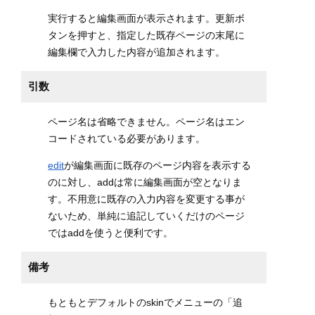
実行すると編集画面が表示されます。更新ボ
タンを押すと、指定した既存ページの末尾に
編集欄で入力した内容が追加されます。
引数
ページ名は省略できません。ページ名はエン
コードされている必要があります。
edit
が編集画面に既存のページ内容を表示する
のに対し、addは常に編集画面が空となりま
す。不用意に既存の入力内容を変更する事が
ないため、単純に追記していくだけのページ
ではaddを使うと便利です。
備考
もともとデフォルトのskinでメニューの「追