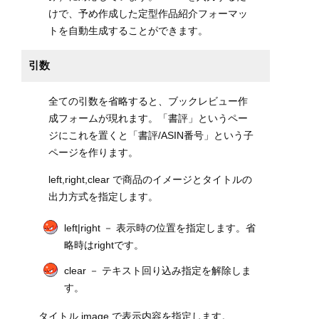
けで、予め作成した定型作品紹介フォーマッ
トを自動生成することができます。
引数
全ての引数を省略すると、ブックレビュー作
成フォームが現れます。「書評」というペー
ジにこれを置くと「書評/ASIN番号」という子
ページを作ります。
left,right,clear で商品のイメージとタイトルの
出力方式を指定します。
left|right － 表示時の位置を指定します。省
略時はrightです。
clear － テキスト回り込み指定を解除しま
す。
タイトル,image で表示内容を指定します。