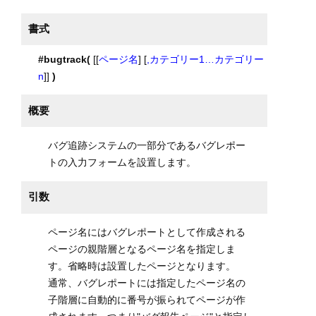
書式
#bugtrack(
[[
ページ名
] [
,カテゴリー1…カテゴリー
n
]]
)
概要
バグ追跡システムの一部分であるバグレポー
トの入力フォームを設置します。
引数
ページ名にはバグレポートとして作成される
ページの親階層となるページ名を指定しま
す。省略時は設置したページとなります。
通常、バグレポートには指定したページ名の
子階層に自動的に番号が振られてページが作