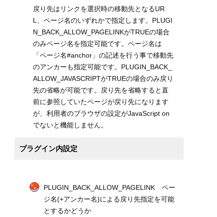
戻り先はリンクを選択時の移動先となるUR
L、ページ名のいずれかで指定します。PLUGI
N_BACK_ALLOW_PAGELINKがTRUEの場合
のみページ名を指定可能です。ページ名は
「ページ名#anchor」の記述を行う事で移動先
のアンカーも指定可能です。PLUGIN_BACK_
ALLOW_JAVASCRIPTがTRUEの場合のみ戻り
先の省略が可能です。戻り先を省略すると直
前に参照していたページが戻り先になります
が、利用者のブラウザの設定がJavaScript on
でないと機能しません。
プラグイン内設定
PLUGIN_BACK_ALLOW_PAGELINK ペー
ジ名(+アンカー名)による戻り先指定を可能
とするかどうか