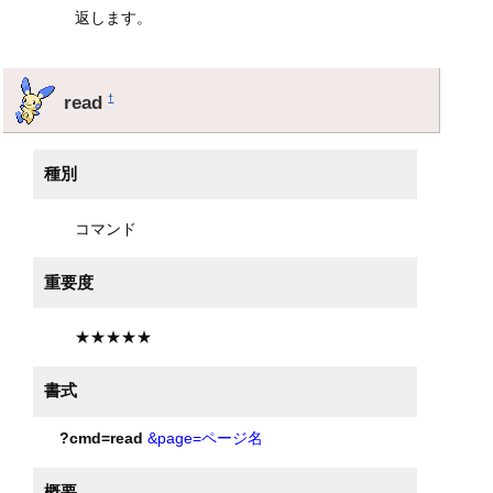
返します。
read
†
種別
コマンド
重要度
★★★★★
書式
?cmd=read
&page=ページ名
概要