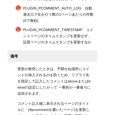
PLUGIN_PCOMMENT_AUTO_LOG 自動
過去ログ化を行う際の1ページあたりの件数
(0で無効)
PLUGIN_PCOMMENT_TIMESTAMP コメ
ントページのタイムスタンプを更新せず、
設置ページのタイムスタンプを更新するか
備考
更新が衝突したときは、予期せぬ場所にコメ
ントが挿入されるのを防ぐため、リプライ先
を指定して記入したコメントはaboveまたはb
elowの設定にしたがって 一番前か一番後ろに
追加されます。
コメント記入後に表示されるページのタイト
ルに「(#pcommentを書いたページ)を更新し