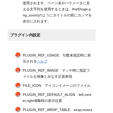
使用されます。ページ名やパラメータに見
える文字列を使用するときは、#ref(hoge.p
ng,,zoom)のようにタイトルの前にカンマを
余分に入れます。
プラグイン内設定
PLUGIN_REF_USAGE 引数未指定時に表
示される
ヘルプ
PLUGIN_REF_IMAGE マッチ時に指定フ
ァイルを画像とみなす正規表現
FILE_ICON アイコンイメージのファイル
PLUGIN_REF_DEFAULT_ALIGN left,cent
er,right省略時の表示位置
PLUGIN_REF_WRAP_TABLE wrap,nowra