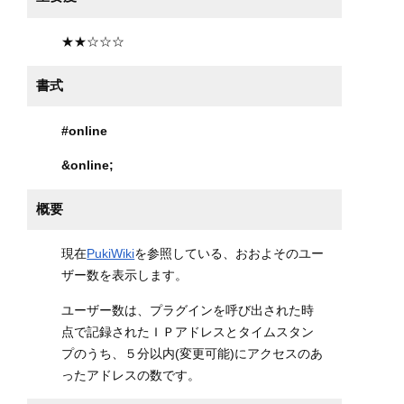
★★☆☆☆
書式
#online
&online
;
概要
現在
PukiWiki
を参照している、おおよそのユー
ザー数を表示します。
ユーザー数は、プラグインを呼び出された時
点で記録されたＩＰアドレスとタイムスタン
プのうち、５分以内(変更可能)にアクセスのあ
ったアドレスの数です。