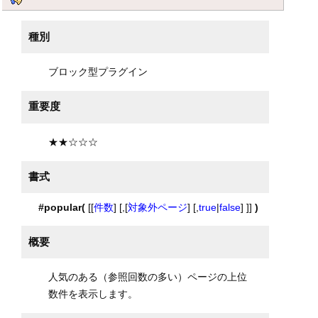
種別
ブロック型プラグイン
重要度
★★☆☆☆
書式
#popular(
[[
件数
] [,[
対象外ページ
] [,
true
|
false
] ]]
)
概要
人気のある（参照回数の多い）ページの上位
数件を表示します。