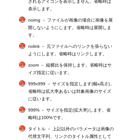
されるアイコンを表示しません。省略時は
表示します。
noimg － ファイルが画像の場合に画像を展
開しないようにします。省略時は展開しま
す。
nolink － 元ファイルへのリンクを張らない
ようにします。省略時はリンクします。
zoom － 縦横比を保持します。省略時はサ
イズ指定に従います。
999x999 － サイズを指定します(幅x高さ)。
省略時は拡大率あるいは対象画像のサイズ
に従います。
999% － サイズを指定(拡大率)します。省
略時は100%です、
タイトル － 上記以外のパラメータは画像の
代替文字列、リンクのタイトル属性として