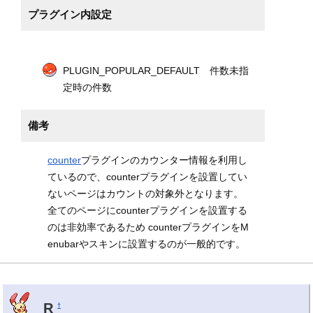
プラグイン内設定
PLUGIN_POPULAR_DEFAULT 件数未指
定時の件数
備考
counter
プラグインのカウンター情報を利用し
ているので、counterプラグインを設置してい
ないページはカウントの対象外となります。
全てのページにcounterプラグインを設置する
のは非効率であるため counterプラグインをM
enubarやスキンに設置するのが一般的です。
R
†