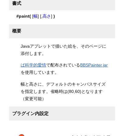
書式
#paint(
[
幅
] [,
高さ
]
)
概要
Javaアプレットで描いた絵を、そのページに
添付します。
ば科学的愛情
で配布されている
BBSPainter.jar
を使用しています。
幅と高さに、デフォルトのキャンバスサイズ
を指定します。省略時は(80,60)となります
（変更可能）
プラグイン内設定