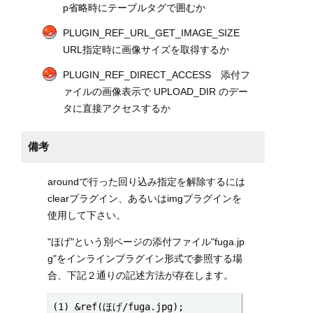
p省略時にテーブルタグで囲むか
PLUGIN_REF_URL_GET_IMAGE_SIZE
URL指定時に画像サイズを取得するか
PLUGIN_REF_DIRECT_ACCESS 添付フ
ァイルの画像表示で UPLOAD_DIR のデー
タに直接アクセスするか
備考
aroundで行った回り込み指定を解除するには
clearプラグイン、あるいはimgプラグインを
使用して下さい。
"ほげ"という別ページの添付ファイル"fuga.jp
g"をインラインプラグイン形式で参照する場
合、下記２通りの記述方法が存在します。
(1) &ref(ほげ/fuga.jpg);
