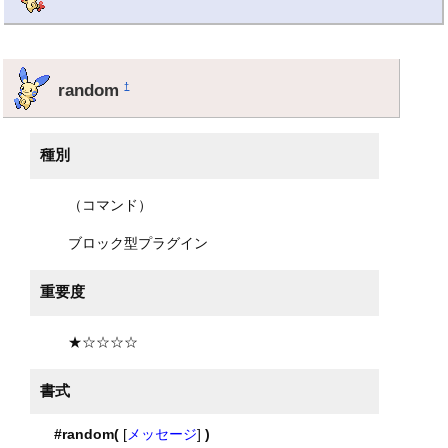
random
†
種別
（コマンド）
ブロック型プラグイン
重要度
★☆☆☆☆
書式
#random(
[
メッセージ
]
)