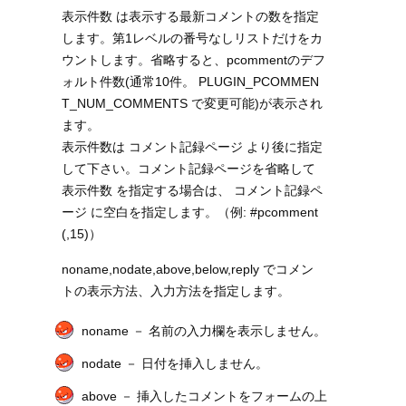
表示件数 は表示する最新コメントの数を指定
します。第1レベルの番号なしリストだけをカ
ウントします。省略すると、pcommentのデフ
ォルト件数(通常10件。 PLUGIN_PCOMMEN
T_NUM_COMMENTS で変更可能)が表示され
ます。
表示件数は コメント記録ページ より後に指定
して下さい。コメント記録ページを省略して
表示件数 を指定する場合は、 コメント記録ペ
ージ に空白を指定します。（例: #pcomment
(,15)）
noname,nodate,above,below,reply でコメン
トの表示方法、入力方法を指定します。
noname － 名前の入力欄を表示しません。
nodate － 日付を挿入しません。
above － 挿入したコメントをフォームの上