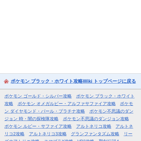
ポケモン ブラック・ホワイト攻略Wiki トップページに戻る
ポケモン ゴールド・シルバー攻略
ポケモン ブラック・ホワイト
攻略
ポケモン オメガルビー・アルファサファイア攻略
ポケモ
ン ダイヤモンド・パール・プラチナ攻略
ポケモン不思議のダン
ジョン 時・闇の探検隊攻略
ポケモン不思議のダンジョン攻略
ポケモン ルビー・サファイア攻略
アルトネリコ攻略
アルトネ
リコ2攻略
アルトネリコ3攻略
グランファンタズム攻略
リー