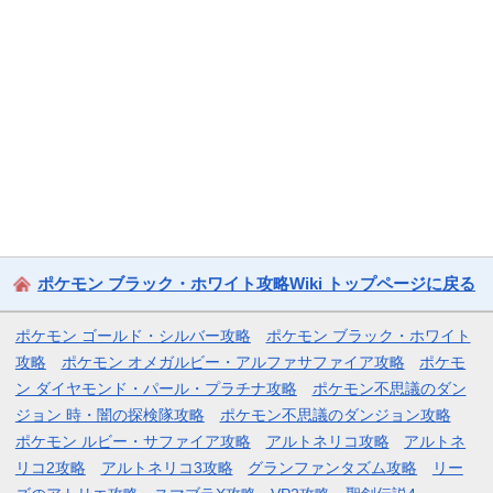
ポケモン ブラック・ホワイト攻略Wiki トップページに戻る
ポケモン ゴールド・シルバー攻略
ポケモン ブラック・ホワイト
攻略
ポケモン オメガルビー・アルファサファイア攻略
ポケモ
ン ダイヤモンド・パール・プラチナ攻略
ポケモン不思議のダン
ジョン 時・闇の探検隊攻略
ポケモン不思議のダンジョン攻略
ポケモン ルビー・サファイア攻略
アルトネリコ攻略
アルトネ
リコ2攻略
アルトネリコ3攻略
グランファンタズム攻略
リー