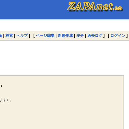
新
|
検索
|
ヘルプ
] [
ページ編集
|
新規作成
|
差分
|
過去ログ
] [
ログイン
]
い。
ます）。