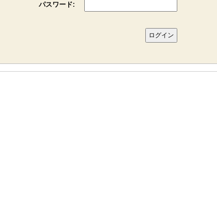
パスワード: