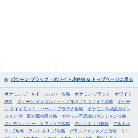
ポケモン ブラック・ホワイト攻略Wiki トップページに戻る
ポケモン ゴールド・シルバー攻略
ポケモン ブラック・ホワイト
攻略
ポケモン オメガルビー・アルファサファイア攻略
ポケモ
ン ダイヤモンド・パール・プラチナ攻略
ポケモン不思議のダン
ジョン 時・闇の探検隊攻略
ポケモン不思議のダンジョン攻略
ポケモン ルビー・サファイア攻略
アルトネリコ攻略
アルトネ
リコ2攻略
アルトネリコ3攻略
グランファンタズム攻略
リー