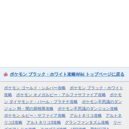
ポケモン ブラック・ホワイト攻略Wiki トップページに戻る
ポケモン ゴールド・シルバー攻略
ポケモン ブラック・ホワイト
攻略
ポケモン オメガルビー・アルファサファイア攻略
ポケモ
ン ダイヤモンド・パール・プラチナ攻略
ポケモン不思議のダン
ジョン 時・闇の探検隊攻略
ポケモン不思議のダンジョン攻略
ポケモン ルビー・サファイア攻略
アルトネリコ攻略
アルトネ
リコ2攻略
アルトネリコ3攻略
グランファンタズム攻略
リー