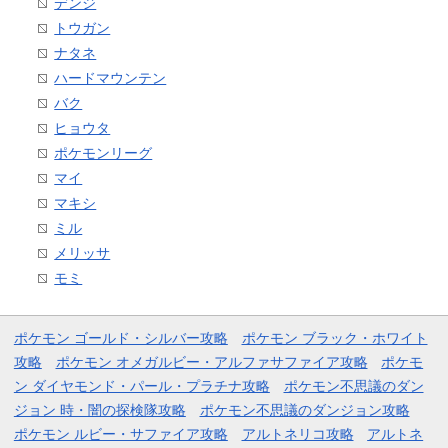
デンジ
トウガン
ナタネ
ハードマウンテン
バク
ヒョウタ
ポケモンリーグ
マイ
マキシ
ミル
メリッサ
モミ
ポケモン ゴールド・シルバー攻略
ポケモン ブラック・ホワイト
攻略
ポケモン オメガルビー・アルファサファイア攻略
ポケモ
ン ダイヤモンド・パール・プラチナ攻略
ポケモン不思議のダン
ジョン 時・闇の探検隊攻略
ポケモン不思議のダンジョン攻略
ポケモン ルビー・サファイア攻略
アルトネリコ攻略
アルトネ