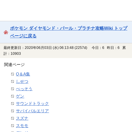
ポケモン ダイヤモンド・パール・プラチナ攻略Wiki トップ
ページに戻る
最終更新日：2020年06月03日 (水) 06:13:48
(2257d)
今日：6 昨日：6 累
計：10903
関連ページ
Q＆A集
しせつ
べっそう
ゲン
サウンドトラック
サバイバルエリア
スズナ
スモモ