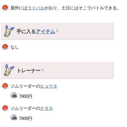
屋外には
ライバル
がおり、土日にはそこでバトルできる。
手に入る
アイテム
†
なし
トレーナー
†
ジムリーダーの
ヒョウタ
7800円
ジムリーダーの
ナタネ
7800円