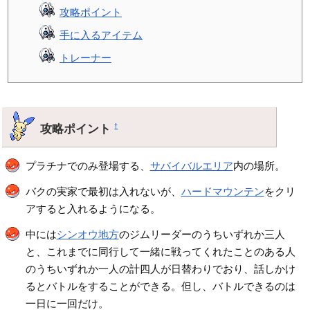
攻略ポイント
手に入るアイテム
トレーナー
攻略ポイント
†
プラチナでのみ登場する、
サバイバルエリア
内の場所。
バクの実家で最初は入れないが、
ハードマウンテン
をクリ
アすると入れるようになる。
中には
シンオウ地方
のジムリーダーのうちいずれか三人
と、これまでに同行して一緒に戦ってくれたことのある人
のうちいずれか一人の計四人が日替わりでおり、話しかけ
るとバトルをすることができる。但し、バトルできるのは
一日に一回だけ。