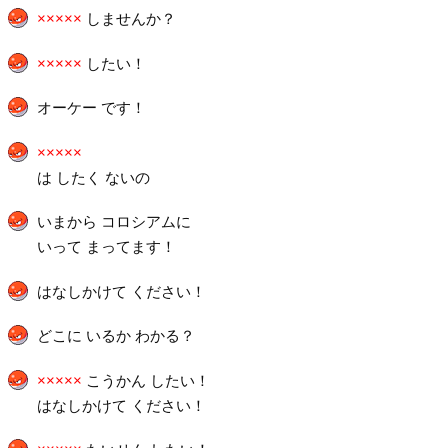
×××××
しませんか？
×××××
したい！
オーケー です！
×××××
は したく ないの
いまから コロシアムに
いって まってます！
はなしかけて ください！
どこに いるか わかる？
×××××
こうかん したい！
はなしかけて ください！