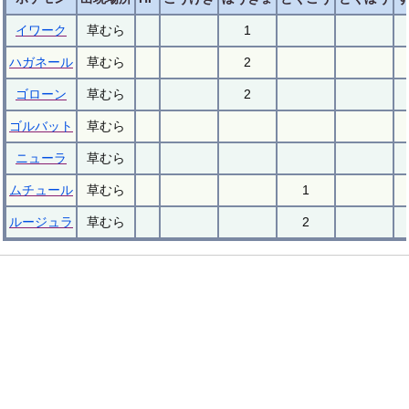
イワーク
草むら
1
ハガネール
草むら
2
ゴローン
草むら
2
ゴルバット
草むら
ニューラ
草むら
ムチュール
草むら
1
ルージュラ
草むら
2