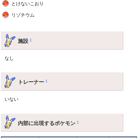
とけないこおり
リゾチウム
施設
†
なし
トレーナー
†
いない
内部に出現するポケモン
†