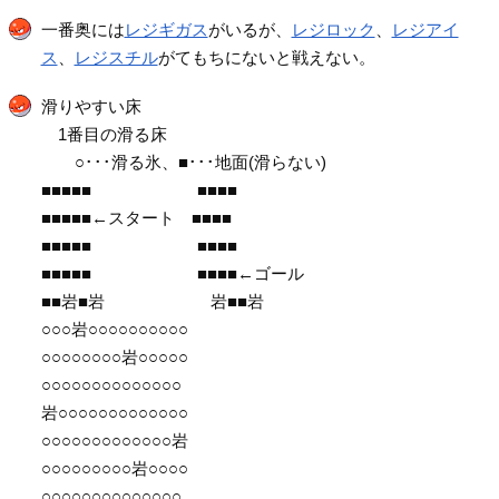
一番奥には
レジギガス
がいるが、
レジロック
、
レジアイ
ス
、
レジスチル
がてもちにないと戦えない。
滑りやすい床
1番目の滑る床
○･･･滑る氷、■･･･地面(滑らない)
■■■■■ ■■■■
■■■■■←スタート ■■■■
■■■■■ ■■■■
■■■■■ ■■■■←ゴール
■■岩■岩 岩■■岩
○○○岩○○○○○○○○○○
○○○○○○○○岩○○○○○
○○○○○○○○○○○○○○
岩○○○○○○○○○○○○○
○○○○○○○○○○○○○岩
○○○○○○○○○岩○○○○
○○○○○○○○○○○○○○