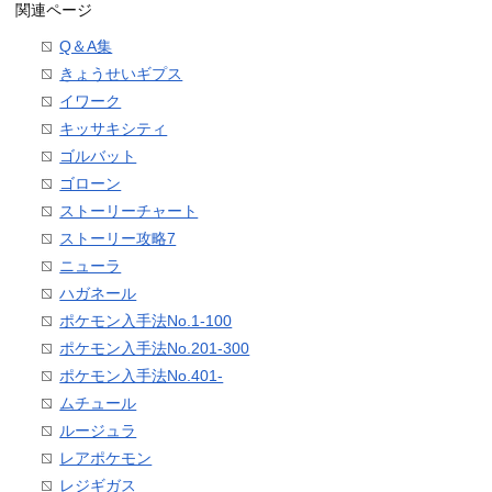
関連ページ
Q＆A集
きょうせいギプス
イワーク
キッサキシティ
ゴルバット
ゴローン
ストーリーチャート
ストーリー攻略7
ニューラ
ハガネール
ポケモン入手法No.1-100
ポケモン入手法No.201-300
ポケモン入手法No.401-
ムチュール
ルージュラ
レアポケモン
レジギガス