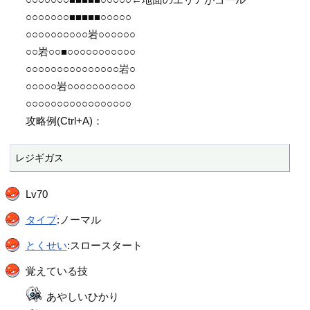
○○○○○○○■■■■■○○○○○
○○○○○○○○○○岩○○○○○○
○○岩○○■○○○○○○○○○○○
○○○○○○○○○○○○○○○岩○
○○○○○岩○○○○○○○○○○○
○○○○○○○○○○○○○○○○○
攻略例(Ctrl+A)：
右から2番目からスタート。↓↓→↑←↓→↑
レジギガス
Lv70
タイプ
:ノーマル
とくせい
:スロースタート
覚えている技
あやしいひかり