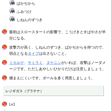
ばかぢから
ふみつけ
しねんのずつき
最初はスロースタートの影響で、こうげきとすばやさが半
分になる。
攻撃力が高く、しねんのずつき、ばかぢからを持つので、
弱点となる
タイプ
は出さないこと。
ミカルゲ
、
ヤミラミ
、
ヌケニン
がいれば、攻撃はノーダメ
ージです。ただしあやしいひかりだけは注意しましょう。
捕まえにくいです。ボールを多く用意しましょう。
レジギガス（プラチナ）
Lv1