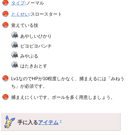
タイプ
:ノーマル
とくせい
:スロースタート
覚えている技
あやしいひかり
ピヨピヨパンチ
みやぶる
はたきおとす
Lv1なのでHPが10程度しかなく、捕まえるには「みねう
ち」が必須です。
捕まえにくいです。ボールを多く用意しましょう。
手に入る
アイテム
†