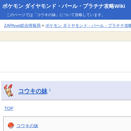
ポケモン ダイヤモンド・パール・プラチナ攻略Wiki
このページでは「コウキの妹」について攻略しています。
ZAPAnet総合情報局
>
ポケモン ダイヤモンド・パール・プラチナ攻略W
コウキの妹
†
TOP
コウキの妹