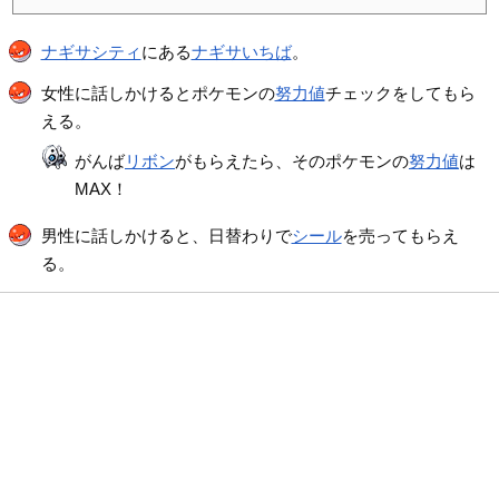
ナギサシティ
にある
ナギサいちば
。
女性に話しかけるとポケモンの
努力値
チェックをしてもら
える。
がんば
リボン
がもらえたら、そのポケモンの
努力値
は
MAX！
男性に話しかけると、日替わりで
シール
を売ってもらえ
る。