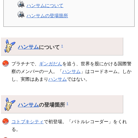
ハンサムについて
ハンサムの登場箇所
ハンサム
について
†
プラチナで、
ギンガだん
を追う、世界を股にかける国際警
察のメンバーの一人。「
ハンサム
」はコードネーム。しか
し、実際はあまり
ハンサム
ではない。
ハンサム
の登場箇所
†
コトブキシティ
で初登場。「バトルレコーダー」をくれ
る。