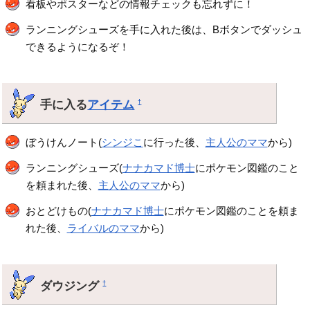
看板やポスターなどの情報チェックも忘れずに！
ランニングシューズを手に入れた後は、Bボタンでダッシュ
できるようになるぞ！
手に入る
アイテム
†
ぼうけんノート(
シンジこ
に行った後、
主人公のママ
から)
ランニングシューズ(
ナナカマド博士
にポケモン図鑑のこと
を頼まれた後、
主人公のママ
から)
おとどけもの(
ナナカマド博士
にポケモン図鑑のことを頼ま
れた後、
ライバルのママ
から)
ダウジング
†