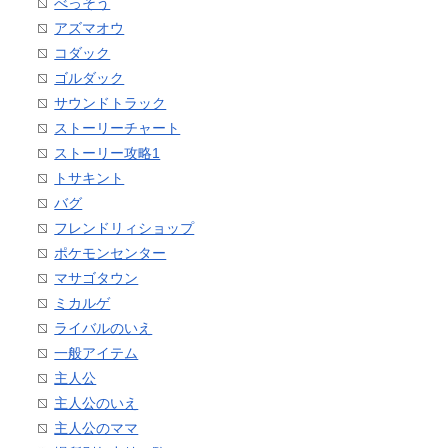
べっそう
アズマオウ
コダック
ゴルダック
サウンドトラック
ストーリーチャート
ストーリー攻略1
トサキント
バグ
フレンドリィショップ
ポケモンセンター
マサゴタウン
ミカルゲ
ライバルのいえ
一般アイテム
主人公
主人公のいえ
主人公のママ