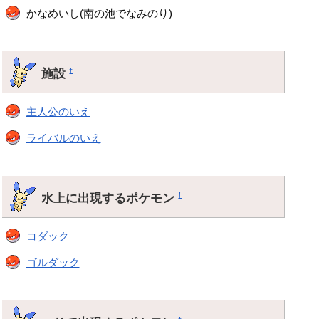
かなめいし(南の池でなみのり)
施設
†
主人公のいえ
ライバルのいえ
水上に出現するポケモン
†
コダック
ゴルダック