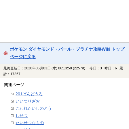
ポケモン ダイヤモンド・パール・プラチナ攻略Wiki トップ
ページに戻る
最終更新日：2020年06月03日 (水) 06:13:50
(2257d)
今日：3 昨日：6 累
計：17357
関連ページ
201ばんどうろ
いいつりざお
こわれたいしのとう
しせつ
たいせつなもの