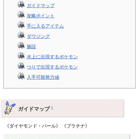
ガイドマップ
攻略ポイント
手に入るアイテム
ダウジング
施設
水上に出現するポケモン
つりで出現するポケモン
入手可能努力値
ガイドマップ
†
《ダイヤモンド・パール》 《プラチナ》