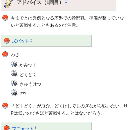
アドバイス（1回目）
†
今までとは異例となる序盤での幹部戦。準備が整っていな
いと苦戦することもあるので注意。
†
ズバット
わざ
かみつく
どくどく
きゅうけつ
???
「どくどく」が厄介。どくけしでしのぎながら戦いたい。H
Pは低いのでさほど苦戦することはないだろう。
†
ブニャット