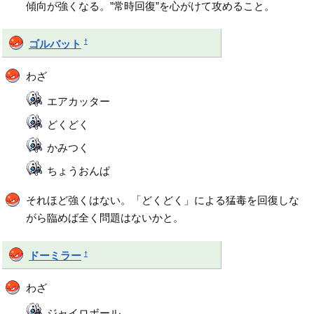
傾向が強くなる。”常時回復”を心がけて攻めること。
†
ゴルバット
わざ
エアカッター
どくどく
かみつく
ちょうおんぱ
それほど強くはない。「どくどく」による猛毒を回復しな
がら臨めば全く問題はないかと。
†
ドーミラー
わざ
ジャイロボール