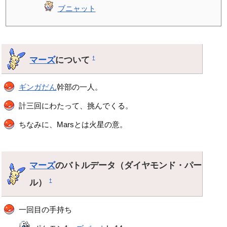
ブニャット
マーズ
について
†
ギンガだん
幹部の一人。
計三回にわたって、挑んでくる。
ちなみに、Marsとは火星の意。
マーズ
のバトルデータ（ダイヤモンド・パー
ル）
†
一回目の手持ち