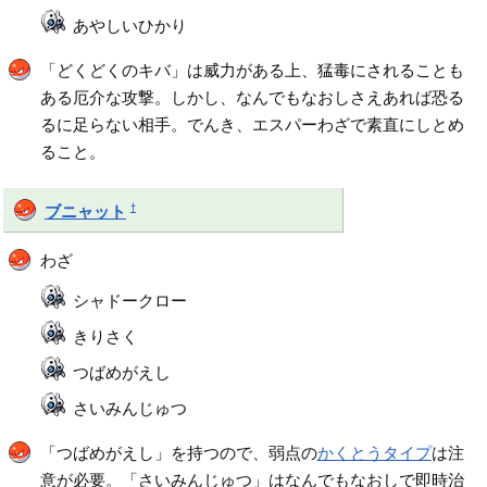
あやしいひかり
「どくどくのキバ」は威力がある上、猛毒にされることも
ある厄介な攻撃。しかし、なんでもなおしさえあれば恐る
るに足らない相手。でんき、エスパーわざで素直にしとめ
ること。
†
ブニャット
わざ
シャドークロー
きりさく
つばめがえし
さいみんじゅつ
「つばめがえし」を持つので、弱点の
かくとうタイプ
は注
意が必要。「さいみんじゅつ」はなんでもなおしで即時治