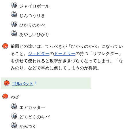
ジャイロボール
じんつうりき
ひかりのかべ
あやしいひかり
前回との違いは、てっぺきが「ひかりのかべ」になってい
ること。
ジュピター
の
ドーミラー
の持つ「リフレクター」
を併せて使われると攻撃がききづらくなってしまう。「な
みのり」などで早めに倒してしまうのが得策。
†
ゴルバット
わざ
エアカッター
どくどくのキバ
かみつく