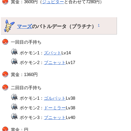
賞金：3600円（
ジュピター
と合わせて7280円）
マーズ
のバトルデータ（プラチナ）
†
一回目の手持ち
ポケモン1：
ズバット
Lv14
ポケモン2：
ブニャット
Lv17
賞金：1360円
二回目の手持ち
ポケモン1：
ゴルバット
Lv38
ポケモン2：
ドーミラー
Lv38
ポケモン3：
ブニャット
Lv40
賞金：円