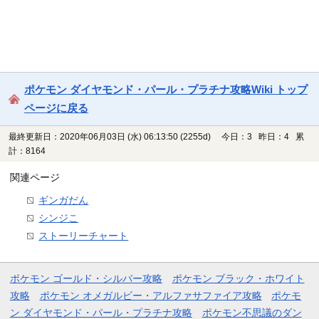
ポケモン ダイヤモンド・パール・プラチナ攻略Wiki トップ
ページに戻る
最終更新日：2020年06月03日 (水) 06:13:50
(2255d)
今日：3 昨日：4 累
計：8164
関連ページ
ギンガだん
シンジこ
ストーリーチャート
ポケモン ゴールド・シルバー攻略
ポケモン ブラック・ホワイト
攻略
ポケモン オメガルビー・アルファサファイア攻略
ポケモ
ン ダイヤモンド・パール・プラチナ攻略
ポケモン不思議のダン