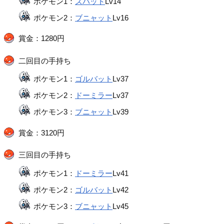
ポケモン1：
ズバット
Lv14
ポケモン2：
ブニャット
Lv16
賞金：1280円
二回目の手持ち
ポケモン1：
ゴルバット
Lv37
ポケモン2：
ドーミラー
Lv37
ポケモン3：
ブニャット
Lv39
賞金：3120円
三回目の手持ち
ポケモン1：
ドーミラー
Lv41
ポケモン2：
ゴルバット
Lv42
ポケモン3：
ブニャット
Lv45