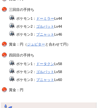
三回目の手持ち
ポケモン1：
ドーミラー
Lv44
ポケモン2：
ゴルバット
Lv44
ポケモン3：
ブニャット
Lv46
賞金：円（
ジュピター
と合わせて円）
四回目の手持ち
ポケモン1：
ドータクン
Lv58
ポケモン2：
ゴルバット
Lv58
ポケモン3：
ブニャット
Lv60
賞金：円