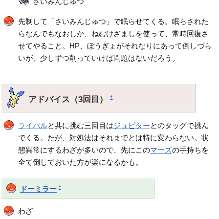
さいみんじゅつ
先制して「さいみんじゅつ」で眠らせてくる。眠らされた
らなんでもなおしか、ねむけざましを使って、常時回復さ
せてやること。HP、ぼうぎょがそれなりにあって倒しづら
いが、少しずつ削っていけば問題はないだろう。
アドバイス（3回目）
†
ライバル
と共に挑む三回目は
ジュピター
とのタッグで挑ん
でくる。たが、対処法はそれまでとは特に変わらない。状
態異常にするわざが多いので、先にこの
マーズ
の手持ちを
全て倒しておいた方が楽になるかも。
†
ドーミラー
わざ