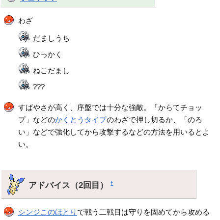
わざ
だましうち
ひっかく
ねこだまし
???
すばやさが高く、序盤では十分な強敵。「からてチョッ
プ」などの
かくとうタイプ
のわざで押し切るか、「のろ
い」などで強化してから攻撃するなどの方法を用いるとよ
い。
アドバイス（2回目）
†
シンジこのほとり
で戦う二戦目は守りを固めてから攻める