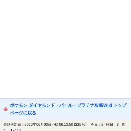
ポケモン ダイヤモンド・パール・プラチナ攻略Wiki トップ
ページに戻る
最終更新日：2020年06月03日 (水) 06:13:50
(2257d)
今日：2 昨日：3 累
計：17443