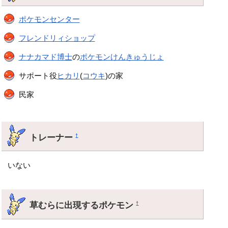
ポケモンセンター
フレンドリィショップ
ナナカマド博士
の
ポケモンけんきゅうじょ
サポート役
ヒカリ
(
コウキ
)の家
民家
トレーナー
†
いない
草むらに出現するポケモン
†