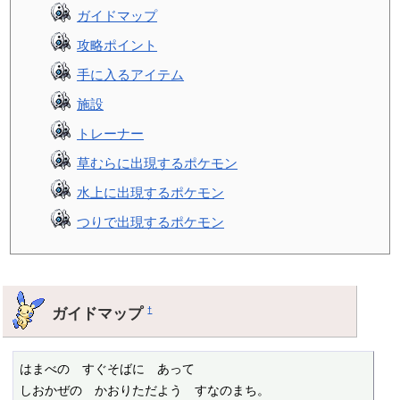
ガイドマップ
攻略ポイント
手に入るアイテム
施設
トレーナー
草むらに出現するポケモン
水上に出現するポケモン
つりで出現するポケモン
ガイドマップ
†
はまべの　すぐそばに　あって

しおかぜの　かおりただよう　すなのまち。
