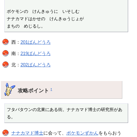
ポケモンの　けんきゅうに　いそしむ

ナナカマドはかせの　けんきゅうじょが

まちの　めじるし。
西：
201ばんどうろ
南：
219ばんどうろ
北：
202ばんどうろ
攻略ポイント
†
フタバタウンの北東にある街。ナナカマド博士の研究所があ
る。
ナナカマド博士
に会って、
ポケモンずかん
をもらおう