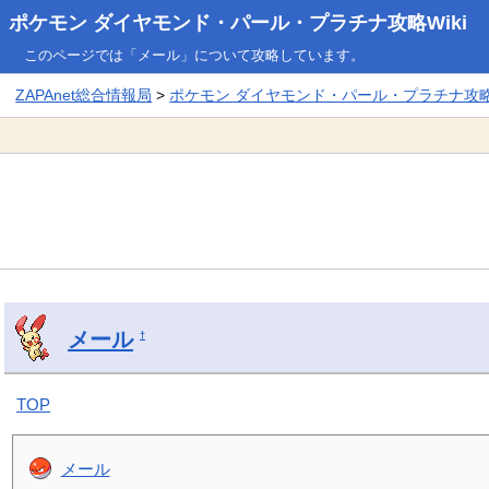
ポケモン ダイヤモンド・パール・プラチナ攻略Wiki
このページでは「メール」について攻略しています。
ZAPAnet総合情報局
>
ポケモン ダイヤモンド・パール・プラチナ攻略W
メール
†
TOP
メール