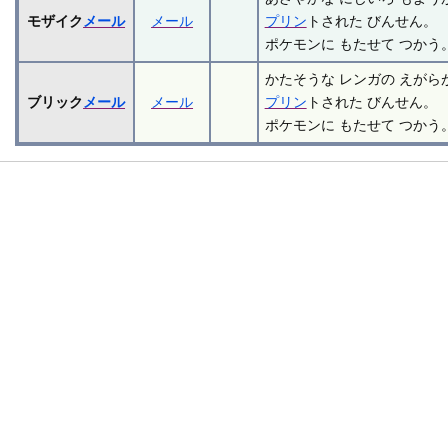
モザイク
メール
メール
プリン
トされた びんせん。
ポケモンに もたせて つかう
かたそうな レンガの えがら
ブリック
メール
メール
プリン
トされた びんせん。
ポケモンに もたせて つかう