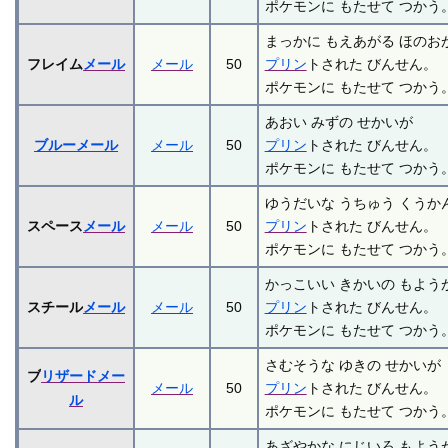
ポケモンに もたせて つかう
まっかに もえあがる ほのお
フレイム
メール
メール
50
プリン
トされた びんせん。
ポケモンに もたせて つかう
あおい みずの せかいが
ブルー
メール
メール
50
プリン
トされた びんせん。
ポケモンに もたせて つかう
ゆうだいな うちゅう くうか
スペース
メール
メール
50
プリン
トされた びんせん。
ポケモンに もたせて つかう
かっこいい きかいの もよう
スチール
メール
メール
50
プリン
トされた びんせん。
ポケモンに もたせて つかう
さむそうな ゆきの せかいが
ブ
リザード
メー
メール
50
プリン
トされた びんせん。
ル
ポケモンに もたせて つかう
あざやかな にじいろ もよう