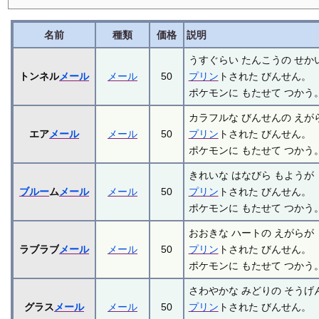
名前
種類
価格
説明
うすぐらい たんこうの せか
トンネル
メール
メール
50
プリン
トされた びんせん。
ポケモンに もたせて つかう
カラフルな びんせんの えが
エア
メール
メール
50
プリン
トされた びんせん。
ポケモンに もたせて つかう
きれいな はなびら もようが
ブルー
ム
メール
メール
50
プリン
トされた びんせん。
ポケモンに もたせて つかう
おおきな ハートの えがらが
ラブラブ
メール
メール
50
プリン
トされた びんせん。
ポケモンに もたせて つかう
さわやかな みどりの そうげ
グラス
メール
メール
50
プリン
トされた びんせん。