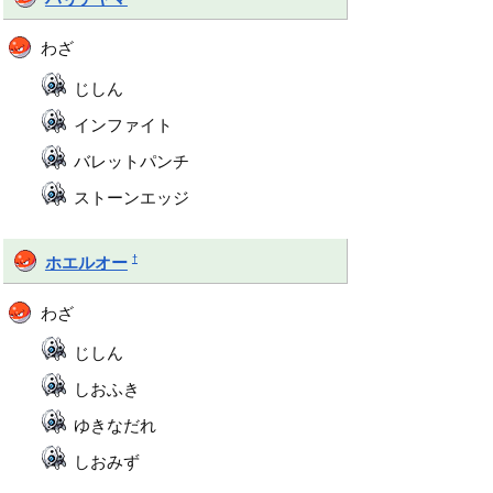
わざ
じしん
インファイト
バレットパンチ
ストーンエッジ
†
ホエルオー
わざ
じしん
しおふき
ゆきなだれ
しおみず