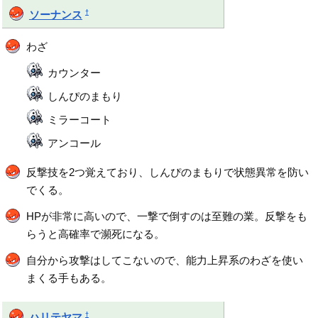
†
ソーナンス
わざ
カウンター
しんぴのまもり
ミラーコート
アンコール
反撃技を2つ覚えており、しんぴのまもりで状態異常を防い
でくる。
HPが非常に高いので、一撃で倒すのは至難の業。反撃をも
らうと高確率で瀕死になる。
自分から攻撃はしてこないので、能力上昇系のわざを使い
まくる手もある。
†
ハリテヤマ