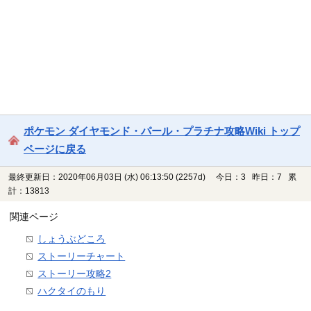
ポケモン ダイヤモンド・パール・プラチナ攻略Wiki トップ
ページに戻る
最終更新日：2020年06月03日 (水) 06:13:50
(2257d)
今日：3 昨日：7 累
計：13813
関連ページ
しょうぶどころ
ストーリーチャート
ストーリー攻略2
ハクタイのもり