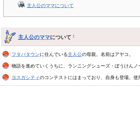
主人公のママについて
主人公のママ
について
†
フタバタウン
に住んでいる
主人公
の母親。名前はアヤコ。
物語を進めていくうちに、ランニングシューズ・ぼうけんノ
ヨスガシティ
のコンテストにはまっており、自身も登場。使