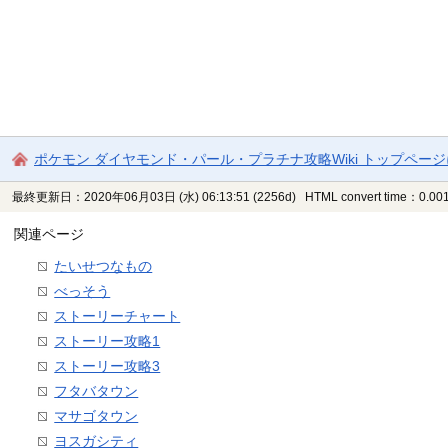
ポケモン ダイヤモンド・パール・プラチナ攻略Wiki トップペー
最終更新日：2020年06月03日 (水) 06:13:51
(2256d)
HTML convert time：0.001
関連ページ
たいせつなもの
べっそう
ストーリーチャート
ストーリー攻略1
ストーリー攻略3
フタバタウン
マサゴタウン
ヨスガシティ