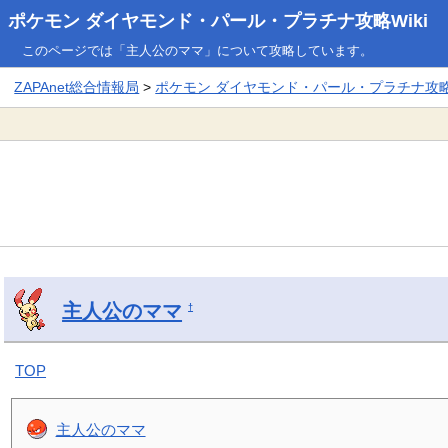
ポケモン ダイヤモンド・パール・プラチナ攻略Wiki
このページでは「主人公のママ」について攻略しています。
ZAPAnet総合情報局
>
ポケモン ダイヤモンド・パール・プラチナ攻略W
主人公のママ
†
TOP
主人公のママ