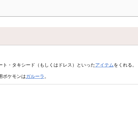
ート・タキシード（もしくはドレス）といった
アイテム
をくれる。
用ポケモンは
ガルーラ
。