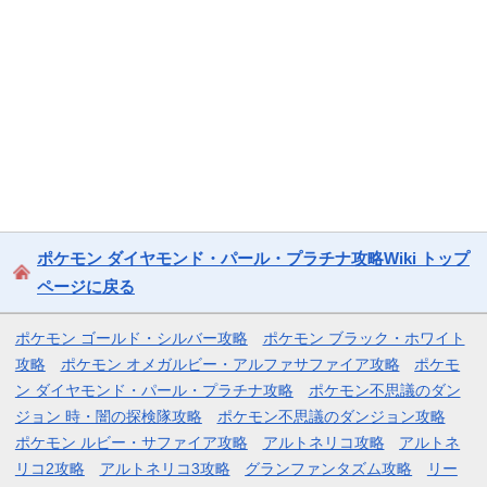
ポケモン ダイヤモンド・パール・プラチナ攻略Wiki トップ
ページに戻る
ポケモン ゴールド・シルバー攻略
ポケモン ブラック・ホワイト
攻略
ポケモン オメガルビー・アルファサファイア攻略
ポケモ
ン ダイヤモンド・パール・プラチナ攻略
ポケモン不思議のダン
ジョン 時・闇の探検隊攻略
ポケモン不思議のダンジョン攻略
ポケモン ルビー・サファイア攻略
アルトネリコ攻略
アルトネ
リコ2攻略
アルトネリコ3攻略
グランファンタズム攻略
リー