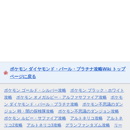
ポケモン ダイヤモンド・パール・プラチナ攻略Wiki トップ
ページに戻る
ポケモン ゴールド・シルバー攻略
ポケモン ブラック・ホワイト
攻略
ポケモン オメガルビー・アルファサファイア攻略
ポケモ
ン ダイヤモンド・パール・プラチナ攻略
ポケモン不思議のダン
ジョン 時・闇の探検隊攻略
ポケモン不思議のダンジョン攻略
ポケモン ルビー・サファイア攻略
アルトネリコ攻略
アルトネ
リコ2攻略
アルトネリコ3攻略
グランファンタズム攻略
リー