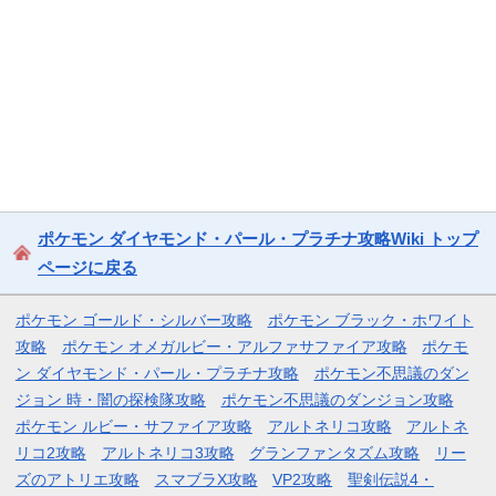
ポケモン ダイヤモンド・パール・プラチナ攻略Wiki トップ
ページに戻る
ポケモン ゴールド・シルバー攻略
ポケモン ブラック・ホワイト
攻略
ポケモン オメガルビー・アルファサファイア攻略
ポケモ
ン ダイヤモンド・パール・プラチナ攻略
ポケモン不思議のダン
ジョン 時・闇の探検隊攻略
ポケモン不思議のダンジョン攻略
ポケモン ルビー・サファイア攻略
アルトネリコ攻略
アルトネ
リコ2攻略
アルトネリコ3攻略
グランファンタズム攻略
リー
ズのアトリエ攻略
スマブラX攻略
VP2攻略
聖剣伝説4・