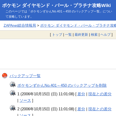
ポケモン ダイヤモンド・パール・プラチナ攻略Wiki
このページでは「ポケモンずかんNo.401～450 のバックアップ一覧」につい
て攻略しています。
ZAPAnet総合情報局
>
ポケモン ダイヤモンド・パール・プラチナ攻略W
[
トップ
|
一覧
|
最終更新
|
検索
|
ヘルプ
]
バックアップ一覧
ポケモンずかんNo.401～450 のバックアップを削除
1 (2006年10月15日 (日) 11:01:08) [
差分
|
現在との差分
|
ソース
]
2 (2006年10月15日 (日) 11:01:08) [
差分
|
現在との差分
|
ソース
]