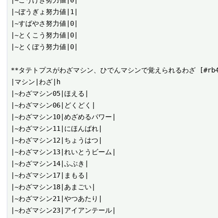
|~こうげき努力値|0|

|~ぼうぎょ努力値|1|

|~すばやさ努力値|0|

|~とくこう努力値|0|

|~とくぼう努力値|0|

**タテトプスがわざマシン、ひでんマシンで覚えられるわざ [#rb465
|マシン|わざ|h

|~わざマシン05|ほえる|

|~わざマシン06|どくどく|

|~わざマシン10|めざめるパワー|

|~わざマシン11|にほんばれ|

|~わざマシン12|ちょうはつ|

|~わざマシン13|れいとうビーム|

|~わざマシン14|ふぶき|

|~わざマシン17|まもる|

|~わざマシン18|あまごい|

|~わざマシン21|やつあたり|
