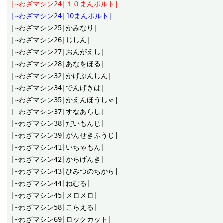
|~わざマシン24|１０まんボルト|
|~わざマシン24|10まんボルト|
|~わざマシン25|かみなり|

|~わざマシン26|じしん|

|~わざマシン27|おんがえし|

|~わざマシン28|あなをほる|

|~わざマシン32|かげぶんしん|

|~わざマシン34|でんげきは|

|~わざマシン35|かえんほうしゃ|

|~わざマシン37|すなあらし|

|~わざマシン38|だいもんじ|

|~わざマシン39|がんせきふうじ|

|~わざマシン41|いちゃもん|

|~わざマシン42|からげんき|

|~わざマシン43|ひみつのちから|

|~わざマシン44|ねむる|

|~わざマシン45|メロメロ|

|~わざマシン58|こらえる|

|~わざマシン69|ロックカット|
