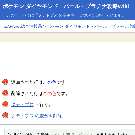
ポケモン ダイヤモンド・パール・プラチナ攻略Wiki
このページでは「タテトプス の変更点」について攻略しています。
ZAPAnet総合情報局
>
ポケモン ダイヤモンド・パール・プラチナ攻略W
追加された行は
この色
です。
削除された行は
この色
です。
タテトプス
へ行く。
タテトプス の差分を削除