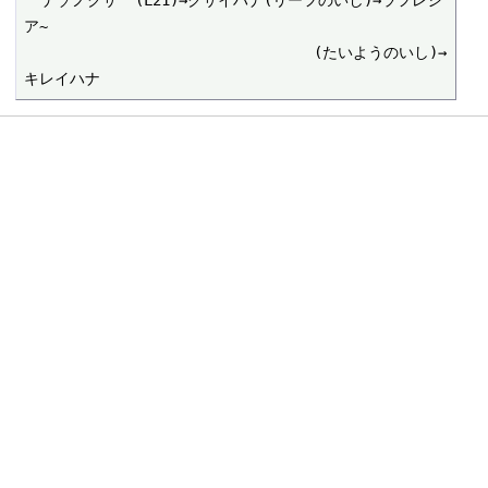
''ナゾノクサ''(L21)→クサイハナ(リーフのいし)→ラフレシ
ア~

　　　　　　　　　　　　　　　　　　　(たいようのいし)→