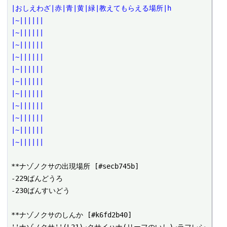
|おしえわざ|赤|青|黄|緑|教えてもらえる場所|h
|~||||||
|~||||||
|~||||||
|~||||||
|~||||||
|~||||||
|~||||||
|~||||||
|~||||||
|~||||||
|~||||||
**ナゾノクサの出現場所 [#secb745b]

-229ばんどうろ

-230ばんすいどう

**ナゾノクサのしんか [#k6fd2b40]
