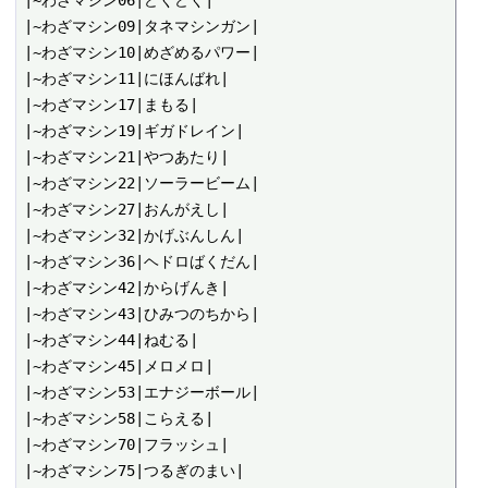
|~わざマシン06|どくどく|

|~わざマシン09|タネマシンガン|

|~わざマシン10|めざめるパワー|

|~わざマシン11|にほんばれ|

|~わざマシン17|まもる|

|~わざマシン19|ギガドレイン|

|~わざマシン21|やつあたり|

|~わざマシン22|ソーラービーム|

|~わざマシン27|おんがえし|

|~わざマシン32|かげぶんしん|

|~わざマシン36|ヘドロばくだん|

|~わざマシン42|からげんき|

|~わざマシン43|ひみつのちから|

|~わざマシン44|ねむる|

|~わざマシン45|メロメロ|

|~わざマシン53|エナジーボール|

|~わざマシン58|こらえる|

|~わざマシン70|フラッシュ|

|~わざマシン75|つるぎのまい|
