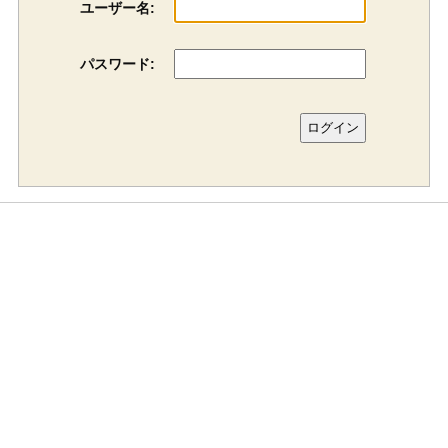
ユーザー名:
パスワード: