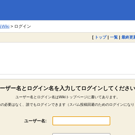
iki
> ログイン
[
トップ
|
一覧
|
最終更
ーザー名とログイン名を入力してログインしてくださ
ユーザー名とログイン名はWikiトップページに書いてあります。
録の必要はなく、誰でもログインできます（スパム投稿回避のためのログインになり
ユーザー名: