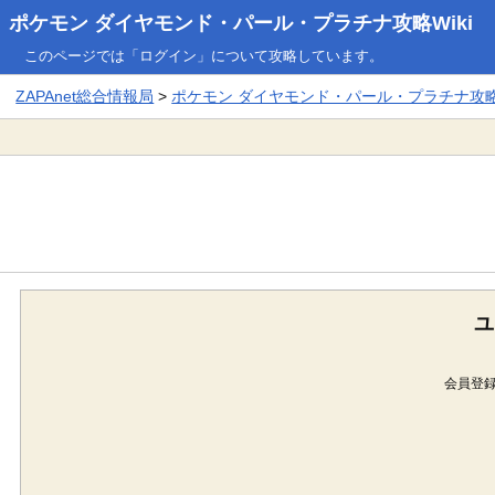
ポケモン ダイヤモンド・パール・プラチナ攻略Wiki
このページでは「ログイン」について攻略しています。
ZAPAnet総合情報局
>
ポケモン ダイヤモンド・パール・プラチナ攻略W
ユ
会員登