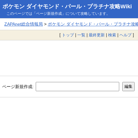
ポケモン ダイヤモンド・パール・プラチナ攻略Wiki
このページでは「ページ新規作成」について攻略しています。
ZAPAnet総合情報局
>
ポケモン ダイヤモンド・パール・プラチナ攻略W
[
トップ
|
一覧
|
最終更新
|
検索
|
ヘルプ
]
ページ新規作成: