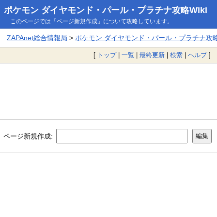
ポケモン ダイヤモンド・パール・プラチナ攻略Wiki
このページでは「ページ新規作成」について攻略しています。
ZAPAnet総合情報局
>
ポケモン ダイヤモンド・パール・プラチナ攻略W
[
トップ
|
一覧
|
最終更新
|
検索
|
ヘルプ
]
ページ新規作成: