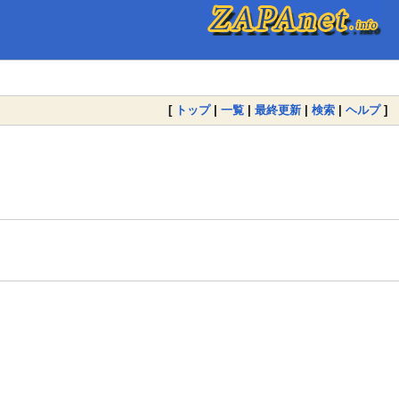
[
トップ
|
一覧
|
最終更新
|
検索
|
ヘルプ
]