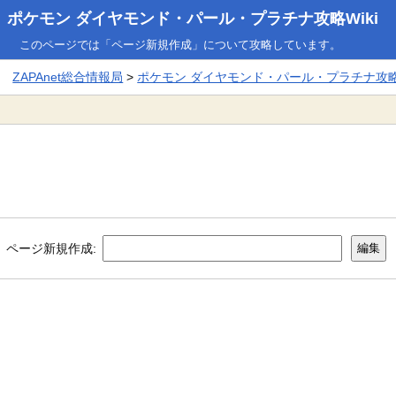
ポケモン ダイヤモンド・パール・プラチナ攻略Wiki
このページでは「ページ新規作成」について攻略しています。
ZAPAnet総合情報局
>
ポケモン ダイヤモンド・パール・プラチナ攻略W
ページ新規作成: