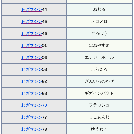
ねむる
わざマシン
44
メロメロ
わざマシン
45
どろぼう
わざマシン
46
はねやすめ
わざマシン
51
エナジーボール
わざマシン
53
こらえる
わざマシン
58
ぎんいろのかぜ
わざマシン
62
ギガインパクト
わざマシン
68
フラッシュ
わざマシン70
じこあんじ
わざマシン
77
ゆうわく
わざマシン
78