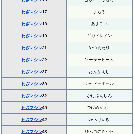
わざマシン
15
まもる
わざマシン
17
あまごい
わざマシン
18
ギガドレイン
わざマシン
19
やつあたり
わざマシン
21
ソーラービーム
わざマシン
22
おんがえし
わざマシン
27
シャドーボール
わざマシン
30
かげぶんしん
わざマシン
32
つばめがえし
わざマシン
40
からげんき
わざマシン
42
ひみつのちから
わざマシン
43