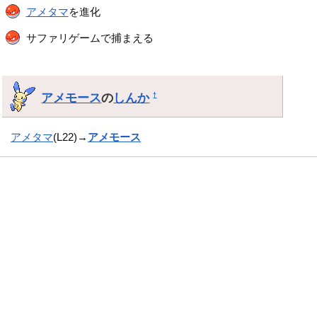
アメタマ
を進化
サファリゲームで捕まえる
アメモース
の
しんか
†
アメタマ
(L22)→
アメモース