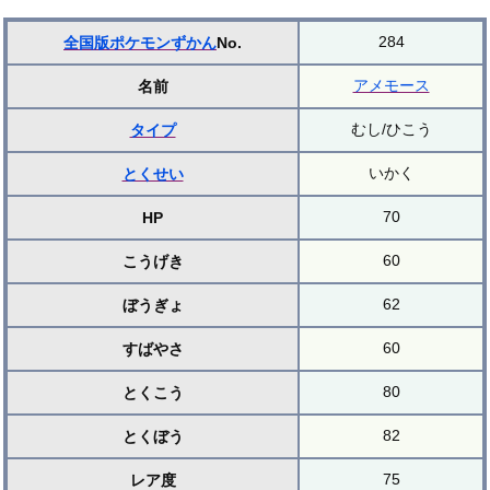
284
全国版ポケモンずかん
No.
アメモース
名前
むし/ひこう
タイプ
いかく
とくせい
70
HP
60
こうげき
62
ぼうぎょ
60
すばやさ
80
とくこう
82
とくぼう
75
レア度