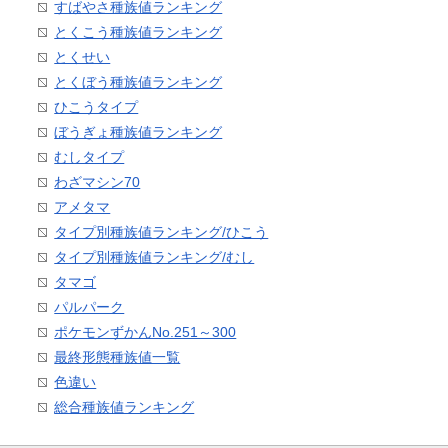
すばやさ種族値ランキング
とくこう種族値ランキング
とくせい
とくぼう種族値ランキング
ひこうタイプ
ぼうぎょ種族値ランキング
むしタイプ
わざマシン70
アメタマ
タイプ別種族値ランキング/ひこう
タイプ別種族値ランキング/むし
タマゴ
パルパーク
ポケモンずかんNo.251～300
最終形態種族値一覧
色違い
総合種族値ランキング