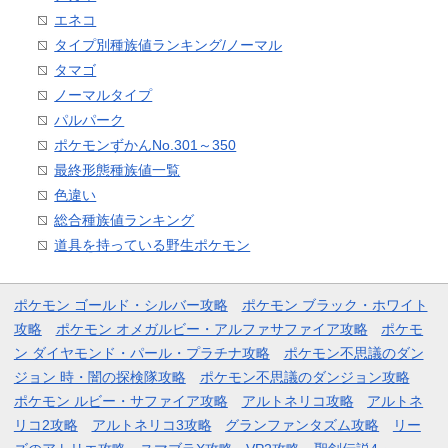
エネコ
タイプ別種族値ランキング/ノーマル
タマゴ
ノーマルタイプ
パルパーク
ポケモンずかんNo.301～350
最終形態種族値一覧
色違い
総合種族値ランキング
道具を持っている野生ポケモン
ポケモン ゴールド・シルバー攻略
ポケモン ブラック・ホワイト
攻略
ポケモン オメガルビー・アルファサファイア攻略
ポケモ
ン ダイヤモンド・パール・プラチナ攻略
ポケモン不思議のダン
ジョン 時・闇の探検隊攻略
ポケモン不思議のダンジョン攻略
ポケモン ルビー・サファイア攻略
アルトネリコ攻略
アルトネ
リコ2攻略
アルトネリコ3攻略
グランファンタズム攻略
リー