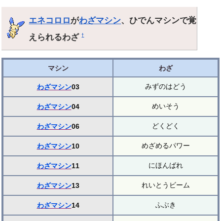
エネコロロ
が
わざマシン
、ひでんマシンで覚
えられるわざ
†
マシン
わざ
みずのはどう
わざマシン
03
めいそう
わざマシン
04
どくどく
わざマシン
06
めざめるパワー
わざマシン
10
にほんばれ
わざマシン
11
れいとうビーム
わざマシン
13
ふぶき
わざマシン
14