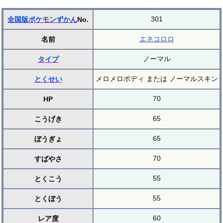
301
全国版ポケモンずかん
No.
エネコロロ
名前
ノーマル
タイプ
メロメロボディ または ノーマルスキン
とくせい
70
HP
65
こうげき
65
ぼうぎょ
70
すばやさ
55
とくこう
55
とくぼう
60
レア度