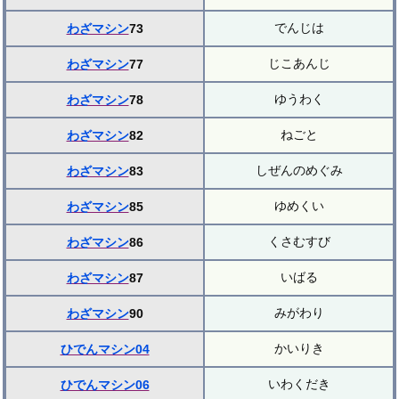
でんじは
わざマシン
73
じこあんじ
わざマシン
77
ゆうわく
わざマシン
78
ねごと
わざマシン
82
しぜんのめぐみ
わざマシン
83
ゆめくい
わざマシン
85
くさむすび
わざマシン
86
いばる
わざマシン
87
みがわり
わざマシン
90
かいりき
ひでんマシン04
いわくだき
ひでんマシン06