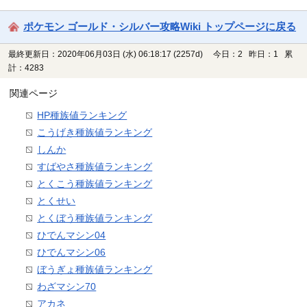
ポケモン ゴールド・シルバー攻略Wiki トップページに戻る
最終更新日：2020年06月03日 (水) 06:18:17
(2257d)
今日：2 昨日：1 累
計：4283
関連ページ
HP種族値ランキング
こうげき種族値ランキング
しんか
すばやさ種族値ランキング
とくこう種族値ランキング
とくせい
とくぼう種族値ランキング
ひでんマシン04
ひでんマシン06
ぼうぎょ種族値ランキング
わざマシン70
アカネ