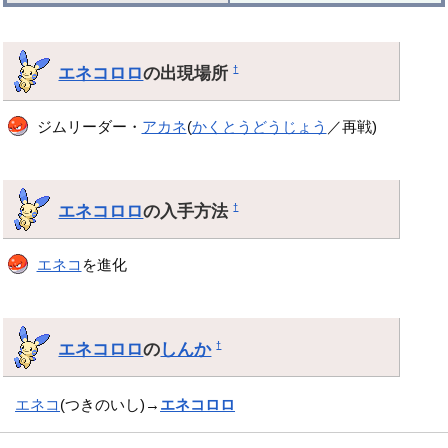
エネコロロ
の出現場所
†
ジムリーダー・
アカネ
(
かくとうどうじょう
／再戦)
エネコロロ
の入手方法
†
エネコ
を進化
エネコロロ
の
しんか
†
エネコ
(つきのいし)→
エネコロロ