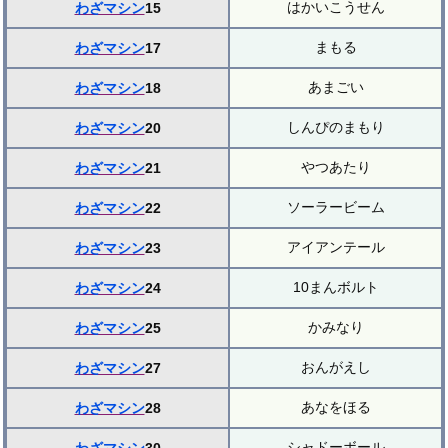
はかいこうせん
わざマシン
15
まもる
わざマシン
17
あまごい
わざマシン
18
しんぴのまもり
わざマシン
20
やつあたり
わざマシン
21
ソーラービーム
わざマシン
22
アイアンテール
わざマシン
23
10まんボルト
わざマシン
24
かみなり
わざマシン
25
おんがえし
わざマシン
27
あなをほる
わざマシン
28
シャドーボール