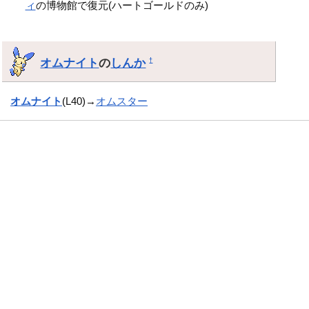
ィ
の博物館で復元(ハートゴールドのみ)
オムナイト
の
しんか
†
オムナイト
(L40)→
オムスター