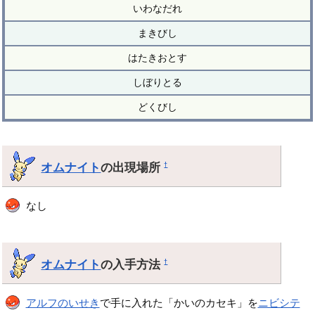
いわなだれ
まきびし
はたきおとす
しぼりとる
どくびし
オムナイト
の出現場所
†
なし
オムナイト
の入手方法
†
アルフのいせき
で手に入れた「かいのカセキ」を
ニビシテ