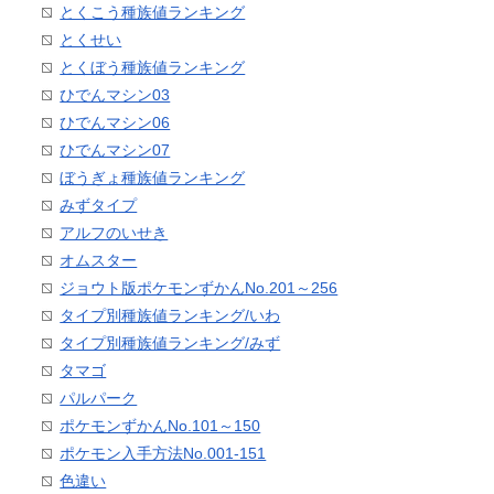
とくこう種族値ランキング
とくせい
とくぼう種族値ランキング
ひでんマシン03
ひでんマシン06
ひでんマシン07
ぼうぎょ種族値ランキング
みずタイプ
アルフのいせき
オムスター
ジョウト版ポケモンずかんNo.201～256
タイプ別種族値ランキング/いわ
タイプ別種族値ランキング/みず
タマゴ
パルパーク
ポケモンずかんNo.101～150
ポケモン入手方法No.001-151
色違い