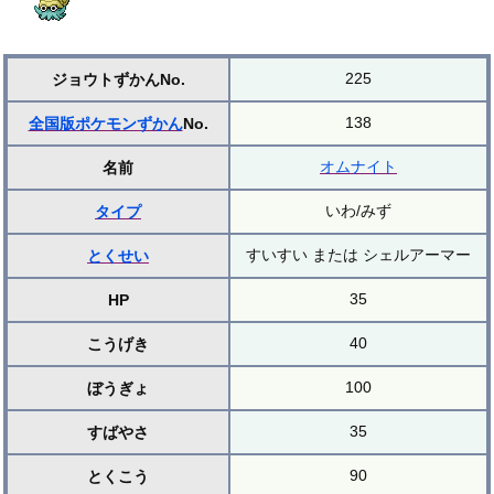
225
ジョウトずかんNo.
138
全国版ポケモンずかん
No.
オムナイト
名前
いわ/みず
タイプ
すいすい または シェルアーマー
とくせい
35
HP
40
こうげき
100
ぼうぎょ
35
すばやさ
90
とくこう