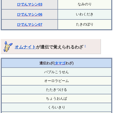
なみのり
ひでんマシン03
いわくだき
ひでんマシン06
たきのぼり
ひでんマシン07
オムナイト
が遺伝で覚えられるわざ
†
遺伝わざ(
タマゴ
わざ)
バブルこうせん
オーロラビーム
たたきつける
ちょうおんぱ
くろいきり