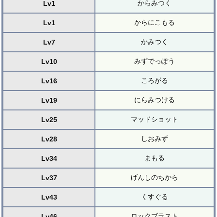
からみつく
Lv1
からにこもる
Lv1
かみつく
Lv7
みずでっぽう
Lv10
ころがる
Lv16
にらみつける
Lv19
マッドショット
Lv25
しおみず
Lv28
まもる
Lv34
げんしのちから
Lv37
くすぐる
Lv43
ロックブラスト
Lv46