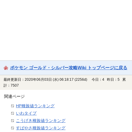
ポケモン ゴールド・シルバー攻略Wiki トップページに戻る
最終更新日：2020年06月03日 (水) 06:18:17
(2256d)
今日：4 昨日：5 累
計：7507
関連ページ
HP種族値ランキング
いわタイプ
こうげき種族値ランキング
すばやさ種族値ランキング