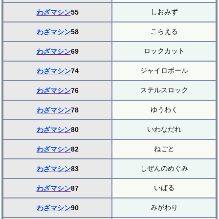
しおみず
わざマシン
55
こらえる
わざマシン
58
ロックカット
わざマシン
69
ジャイロボール
わざマシン
74
ステルスロック
わざマシン
76
ゆうわく
わざマシン
78
いわなだれ
わざマシン
80
ねごと
わざマシン
82
しぜんのめぐみ
わざマシン
83
いばる
わざマシン
87
みがわり
わざマシン
90