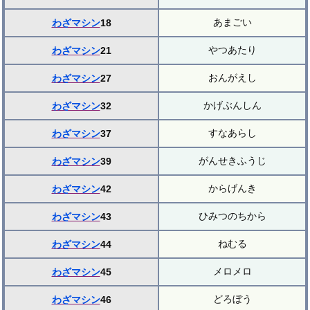
あまごい
わざマシン
18
やつあたり
わざマシン
21
おんがえし
わざマシン
27
かげぶんしん
わざマシン
32
すなあらし
わざマシン
37
がんせきふうじ
わざマシン
39
からげんき
わざマシン
42
ひみつのちから
わざマシン
43
ねむる
わざマシン
44
メロメロ
わざマシン
45
どろぼう
わざマシン
46