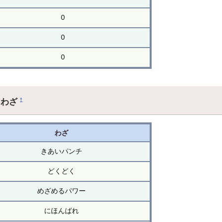
0
0
0
るわざ
†
わざ
きあいパンチ
どくどく
めざめるパワー
にほんばれ