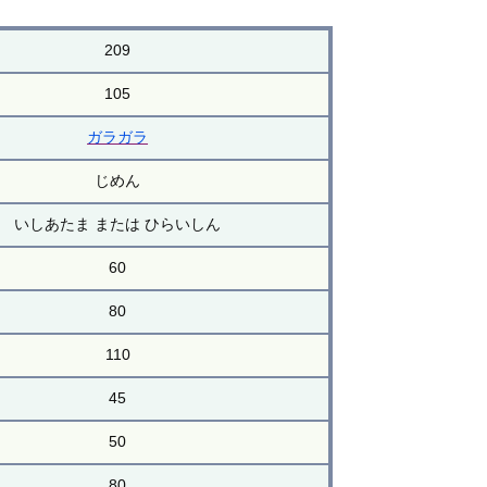
209
105
ガラガラ
じめん
いしあたま または ひらいしん
60
80
110
45
50
80