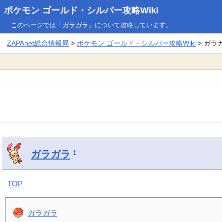
ポケモン ゴールド・シルバー攻略Wiki
このページでは「ガラガラ」について攻略しています。
ZAPAnet総合情報局
>
ポケモン ゴールド・シルバー攻略Wiki
> ガラ
ガラガラ
†
TOP
ガラガラ