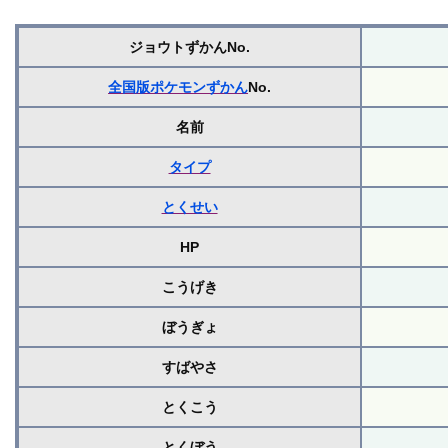
ジョウトずかんNo.
全国版ポケモンずかん
No.
名前
タイプ
とくせい
HP
こうげき
ぼうぎょ
すばやさ
とくこう
とくぼう