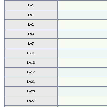
Lv1
Lv1
Lv1
Lv3
Lv7
Lv11
Lv13
Lv17
Lv21
Lv23
Lv27