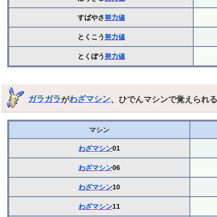
すばやさ
努力値
とくこう
努力値
とくぼう
努力値
ガラガラ
が
わざマシン
、ひでんマシンで覚えられ
マシン
わざマシン
01
わざマシン
06
わざマシン
10
わざマシン
11